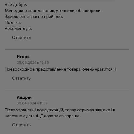
Все добре.
Менеджер передзвонив, уточнили, обговорили.
Замовлення вчасно прийшло.
Подяка.
Рекомендую.
Ответить
Игорь
05.06.2024 в 19:56
Превосходное представление товара, очень нравится !!
Ответить
Андрій
30.04.2024 в 11:52
Після уточнень і консультацій, товар отримав швидко і в
належному стані. Дякую за співпрацю.
Ответить