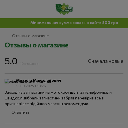
Минимальная сумма заказ на сайте 500 грн
Отзывы о магазине
Отзывы о магазине
5.0
Сначала новые
10
отзывов
Микола Миколайович
13.09.2025 в 18:26
Замовляв запчастини на мотокосу щіль, зателефонували
швидко,підібрали,запчастини забрав перевірив все в
оригіналі,все підійшло магазин рекомендую.
Ответить