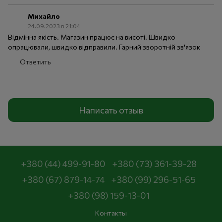
Михайло
24.09.2023 в 21:04
Відмінна якість. Магазин працює на висоті. Швидко
опрацювали, швидко відправили. Гарний зворотній зв'язок
Ответить
Написать отзыв
+380 (44) 499-91-80
+380 (73) 361-39-28
+380 (67) 879-14-74
+380 (99) 296-51-65
+380 (98) 159-13-01
Контакты