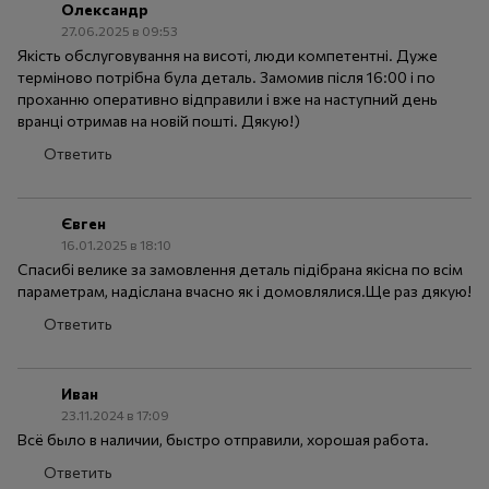
Олександр
27.06.2025 в 09:53
Якість обслуговування на висоті, люди компетентні. Дуже
терміново потрібна була деталь. Замомив після 16:00 і по
проханню оперативно відправили і вже на наступний день
вранці отримав на новій пошті. Дякую!)
Ответить
Євген
16.01.2025 в 18:10
Спасибі велике за замовлення деталь підібрана якісна по всім
параметрам, надіслана вчасно як і домовлялися.Ще раз дякую!
Ответить
Иван
23.11.2024 в 17:09
Всё было в наличии, быстро отправили, хорошая работа.
Ответить