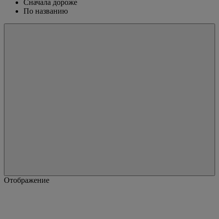
Сначала дороже
По названию
Отображение