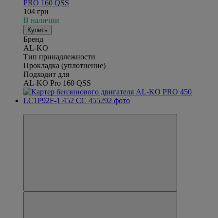
PRO 160 QSS
104 грн
В наличии
Купить
Бренд
AL-KO
Тип принадлежности
Прокладка (уплотнение)
Подходит для
AL-KO Pro 160 QSS
Новинка