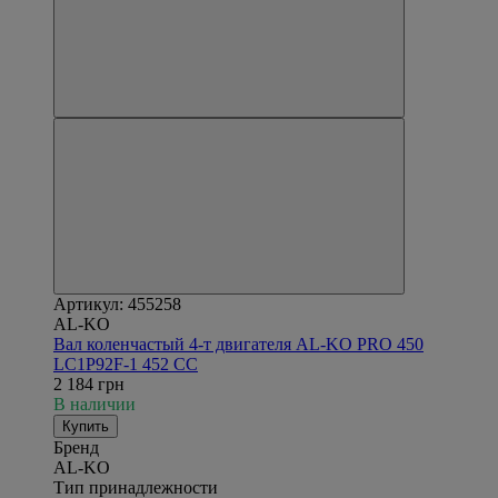
Артикул: 455258
AL-KO
Вал коленчастый 4-т двигателя AL-KO PRO 450
LC1P92F-1 452 CC
2 184 грн
В наличии
Купить
Бренд
AL-KO
Тип принадлежности