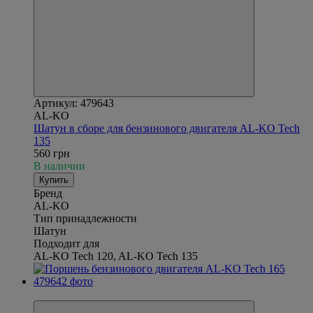
Артикул: 479643
AL-KO
Шатун в сборе для бензинового двигателя AL-KO Tech
135
560 грн
В наличии
Купить
Бренд
AL-KO
Тип принадлежности
Шатун
Подходит для
AL-KO Tech 120, AL-KO Tech 135
Новинка