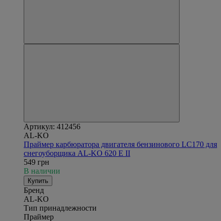
Артикул: 412456
AL-KO
Праймер карбюратора двигателя бензинового LC170 для
снегоуборщика AL-KO 620 E II
549 грн
В наличии
Купить
Бренд
AL-KO
Тип принадлежности
Праймер