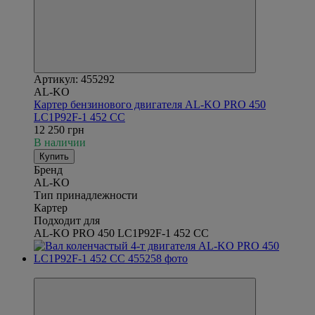
Артикул: 455292
AL-KO
Картер бензинового двигателя AL-KO PRO 450
LC1P92F-1 452 CC
12 250 грн
В наличии
Купить
Бренд
AL-KO
Тип принадлежности
Картер
Подходит для
AL-KO PRO 450 LC1P92F-1 452 CC
Новинка