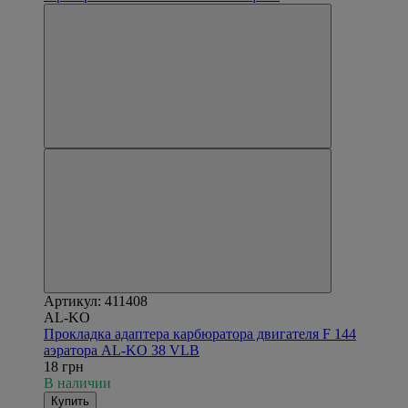
Артикул: 411408
AL-KO
Прокладка адаптера карбюратора двигателя F 144
аэратора AL-KO 38 VLB
18 грн
В наличии
Купить