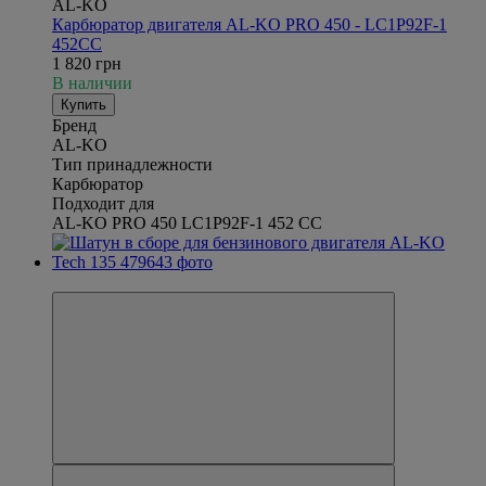
AL-KO
Карбюратор двигателя AL-KO PRO 450 - LC1P92F-1
452CC
1 820 грн
В наличии
Купить
Бренд
AL-KO
Тип принадлежности
Карбюратор
Подходит для
AL-KO PRO 450 LC1P92F-1 452 CC
Новинка