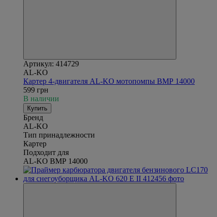
Артикул: 414729
AL-KO
Картер 4-двигателя AL-KO мотопомпы ВМР 14000
599 грн
В наличии
Купить
Бренд
AL-KO
Тип принадлежности
Картер
Подходит для
AL-KO ВМР 14000