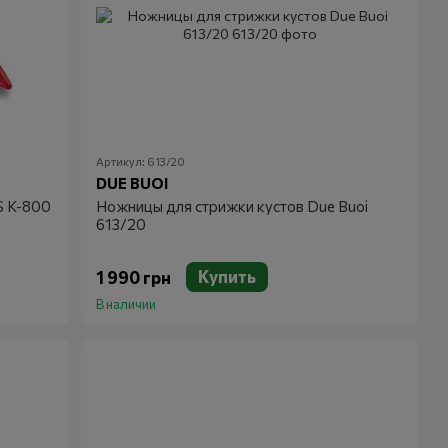
Артикул: 613/20
DUE BUOI
S K-800
Ножницы для стрижки кустов Due Buoi
613/20
Купить
1 990 грн
В наличии