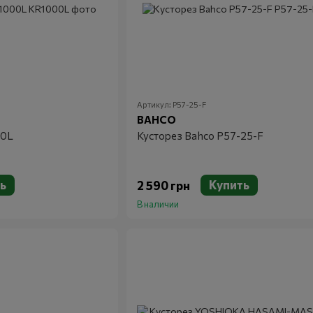
Артикул: P57-25-F
BAHCO
00L
Кусторез Bahco P57-25-F
ь
Купить
2 590 грн
В наличии