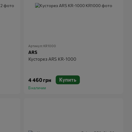
Артикул: KR1000
ARS
Кусторез ARS KR-1000
Купить
4 460 грн
В наличии