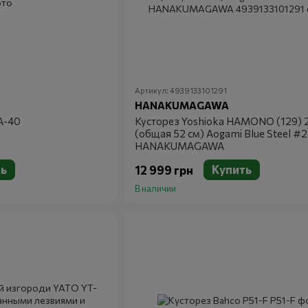
Артикул: 4939133101291
HANAKUMAGAWA
А-40
Кусторез Yoshioka HAMONO (129) 
(общая 52 см) Aogami Blue Steel #2
HANAKUMAGAWA
ть
Купить
12 999 грн
В наличии