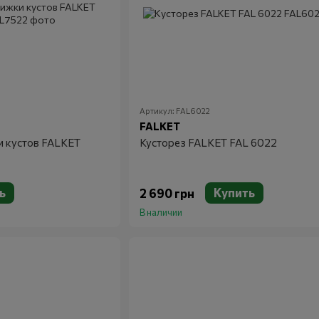
Артикул: FAL6022
FALKET
и кустов FALKET
Кусторез FALKET FAL 6022
ь
Купить
2 690 грн
В наличии