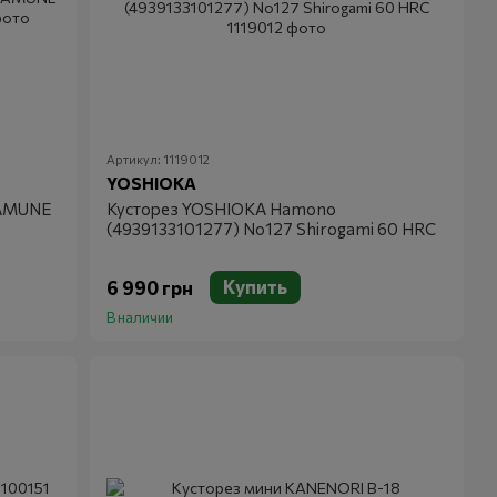
Артикул: 1119012
YOSHIOKA
SAMUNE
Кусторез YOSHIOKA Hamono
(4939133101277) No127 Shirogami 60 HRC
Купить
6 990 грн
В наличии