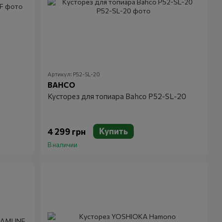
Артикул: P52-SL-20
BAHCO
Кусторез для топиара Bahco P52-SL-20
Купить
4 299 грн
В наличии