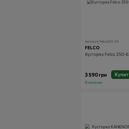
Артикул: Felco250-63
FELCO
Кусторез Felco 250-6
Купит
3 590 грн
В наличии