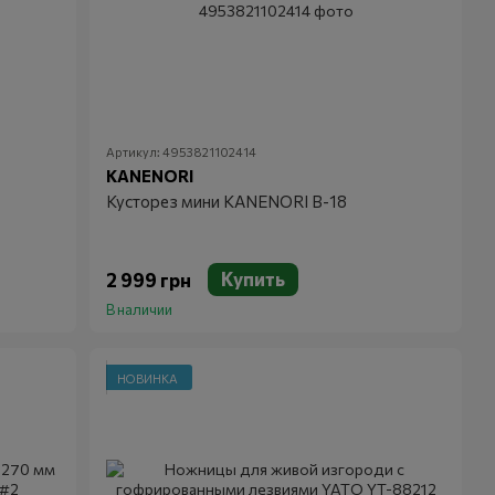
Артикул: 4953821102414
KANENORI
Кусторез мини KANENORI B-18
Купить
2 999 грн
В наличии
НОВИНКА