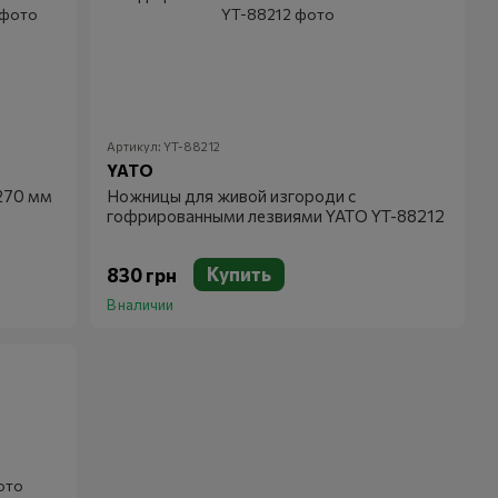
Артикул: YT-88212
YATO
270 мм
Ножницы для живой изгороди с
гофрированными лезвиями YATO YT-88212
Купить
830 грн
В наличии