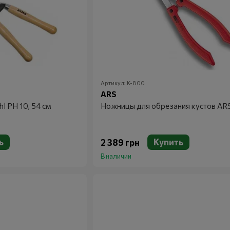
Артикул: K-800
ARS
l PH 10, 54 см
Ножницы для обрезания кустов AR
ь
Купить
2 389 грн
В наличии