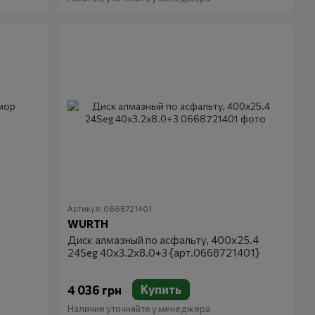
Артикул: 0668721401
WURTH
Диск алмазный по асфальту, 400x25.4
24Seg 40x3.2x8.0+3 {арт.0668721401}
Купить
4 036 грн
Наличие уточняйте у менеджера