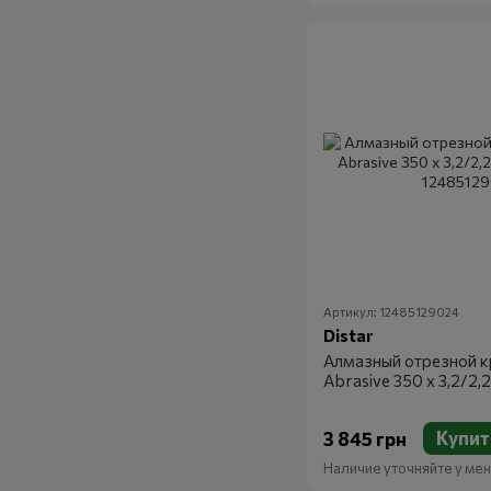
Артикул: 12485129024
Distar
Алмазный отрезной кр
Abrasive 350 x 3,2/2,2
Купит
3 845 грн
Наличие уточняйте у м