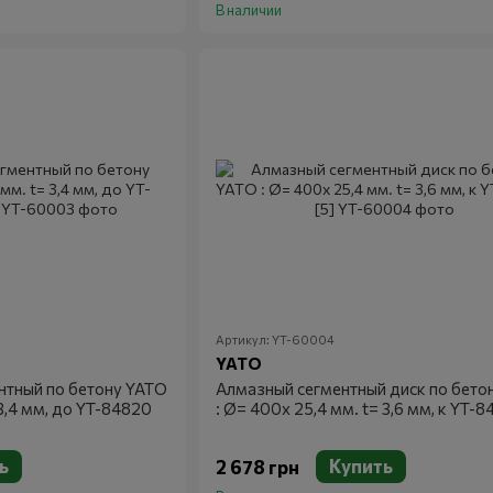
В наличии
Артикул: YT-60004
YATO
нтный по бетону YATO
Алмазный сегментный диск по бето
 3,4 мм, до YT-84820
: Ø= 400x 25,4 мм. t= 3,6 мм, к YT-8
ь
Купить
2 678 грн