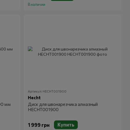
В наличии
Артикул: HECHT001900
Hecht
00 мм
Диск для швонарезчика алмазный
HECHT001900
Купить
1 999 грн