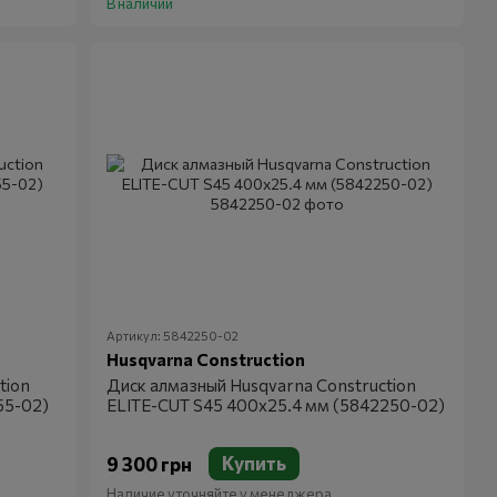
В наличии
Артикул: 5842250-02
Husqvarna Construction
tion
Диск алмазный Husqvarna Construction
55-02)
ELITE-CUT S45 400х25.4 мм (5842250-02)
Купить
9 300 грн
Наличие уточняйте у менеджера