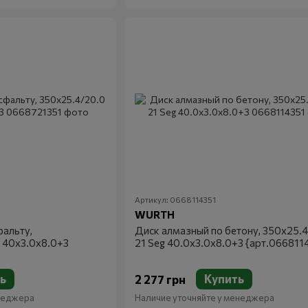
Артикул: 0668114351
WURTH
фальту,
Диск алмазный по бетону, 350x25.4
g 40x3.0x8.0+3
21 Seg 40.0x3.0x8.0+3 {арт.066811
ь
Купить
2 277 грн
енеджера
Наличие уточняйте у менеджера