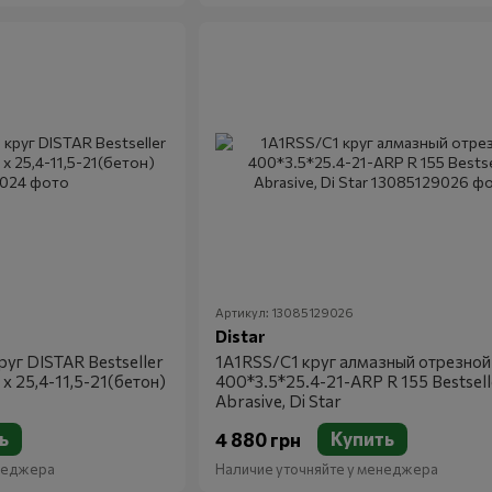
Артикул: 13085129026
Distar
уг DISTAR Bestseller
1A1RSS/C1 круг алмазный отрезной
 x 25,4-11,5-21(бетон)
400*3.5*25.4-21-ARP R 155 Bestsell
Abrasive, Di Star
ь
Купить
4 880 грн
енеджера
Наличие уточняйте у менеджера