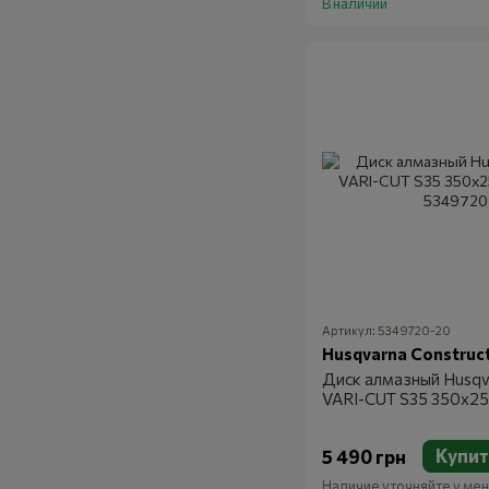
В наличии
Артикул: 5349720-20
Husqvarna Construc
Диск алмазный Husqv
VARI-CUT S35 350х25
Купит
5 490 грн
Наличие уточняйте у м