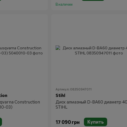
В наличии
Артикул: 08350947011
tion
Stihl
qvarna Construction
Диск алмазный D-BA60 диаметр 4
10-03)
STIHL
Купить
17 090 грн