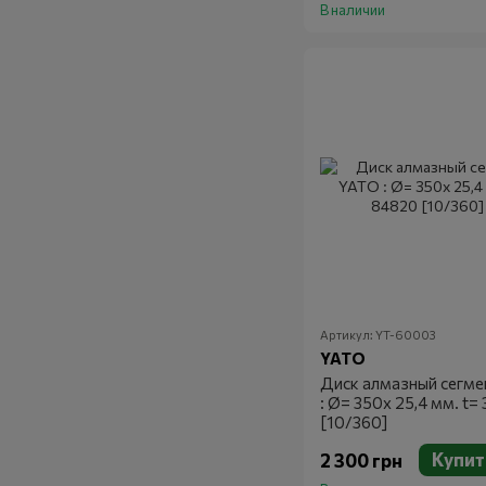
В наличии
Артикул: YT-60003
YATO
Диск алмазный сегме
: Ø= 350x 25,4 мм. t=
[10/360]
Купит
2 300 грн