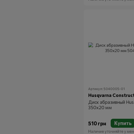
Артикул: 5040005-01
Husqvarna Construc
Диск абразивный Hus
350х20 мм
Купить
510 грн
Наличие уточняйте у м