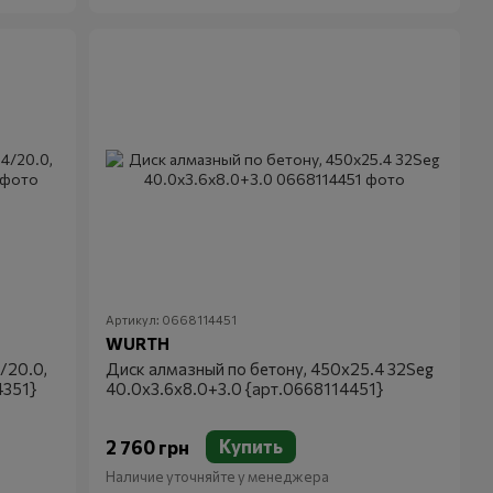
Артикул: 0668114451
WURTH
/20.0,
Диск алмазный по бетону, 450x25.4 32Seg
4351}
40.0x3.6x8.0+3.0 {арт.0668114451}
Купить
2 760 грн
Наличие уточняйте у менеджера