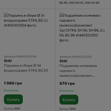
BG 85, Stihl SH 55, Stihl SH 85
Артикул: 41400302004
Артикул: 41440202050
Stihl
Stihl
Поршень в сборе Ø 34
Подшипник коленвала
воздуходувки STIHL BG 50
садового
пылесоса(комплект
2шт)STIHL SH 56, SH 86, BG
1 060 грн
670 грн
56, BG 86
В наличии
В наличии
Купить
Купить
Бренд
Stihl
Бренд
Stihl