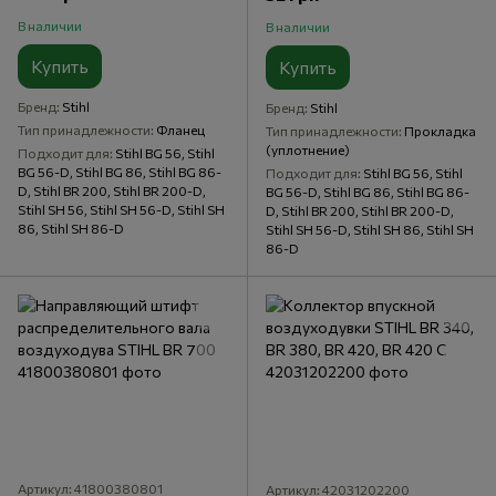
В наличии
В наличии
Купить
Купить
Бренд
Stihl
Бренд
Stihl
Тип принадлежности
Фланец
Тип принадлежности
Прокладка
(уплотнение)
Подходит для
Stihl BG 56, Stihl
BG 56-D, Stihl BG 86, Stihl BG 86-
Подходит для
Stihl BG 56, Stihl
D, Stihl BR 200, Stihl BR 200-D,
BG 56-D, Stihl BG 86, Stihl BG 86-
Stihl SH 56, Stihl SH 56-D, Stihl SH
D, Stihl BR 200, Stihl BR 200-D,
86, Stihl SH 86-D
Stihl SH 56-D, Stihl SH 86, Stihl SH
86-D
Артикул: 41800380801
Артикул: 42031202200