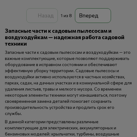
Назад
Вперед
1
из 8
Запасные части к садовым пылесосам и
воздуходуйкам — надежная работа садовой
техники
Запасные части к садовым пылесосам и воздуходуйкам — это
важные комплектующие, которые позволяют поддерживать
оборудование в исправном состоянии и обеспечивают
эффективную уборку территории. Садовые пылесосы и
воздуходуйки активно используются в частных хозяйствах,
парках, садах, на дачных участках и в коммунальной сфере для
удаления листьев, травы и мелкого мусора. Со временем
некоторые элементы техники могут изнашиваться, поэтому
своевременная замена деталей помогает сохранить
производительность устройства и продлить срок его
службы.
В данной категории представлены различные
комплектующие для электрических, аккумуляторных и
бензиновых моделей: крыльчатки, турбины, воздушные