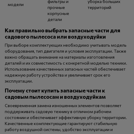
фильтры и
уборка больших
модели
прочные
территорий
корпусные
детали
Как правильно выбрать запасные части для
садового пылесоса или воздуходуйки
При выборе комплектующих необходимо учитывать модель
оборудования, тип двигателя и условия эксплуатации. Также
важно обращать внимание на материалы изготовления
деталей и их совместимость с конкретной моделью техники.
Использование качественных запасных частей обеспечивает
надежную работу устройства и увеличивает срок его
эксплуатации.
Почему стоит купить запасные части к
садовым пылесосам и воздуходуйкам
Своевременная замена изношенных элементов позволяет
поддерживать садовую технику в отличном рабочем
состоянии и обеспечивает эффективную уборку территории.
Качественные комплектующие гарантируют стабильную
работу воздушной системы, удобство эксплуатации и