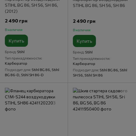
STIHL BG 86, SH 56, SH 86,
STIHL BG 86, SH 56, SH 86
(2012)
2 490 грн
2 490 грн
В наличии
В наличии
Купить
Купить
Бренд
Stihl
Бренд
Stihl
Тип принадлежности
Тип принадлежности
Карбюратор
Карбюратор
Подходит для
Stihl BG 86, Stihl
Подходит для
Stihl BG 86, Stihl
BG 86-D, Stihl SH 86-D
SH 56, Stihl SH 86