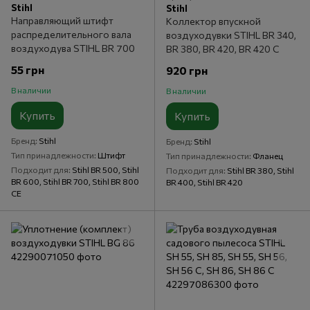
Stihl
Stihl
Направляющий штифт
Коллектор впускной
распределительного вала
воздуходувки STIHL BR 340,
воздуходува STIHL BR 700
BR 380, BR 420, BR 420 C
55 грн
920 грн
В наличии
В наличии
Купить
Купить
Бренд
Stihl
Бренд
Stihl
Тип принадлежности
Штифт
Тип принадлежности
Фланец
Подходит для
Stihl BR 500, Stihl
Подходит для
Stihl BR 380, Stihl
BR 600, Stihl BR 700, Stihl BR 800
BR 400, Stihl BR 420
CE