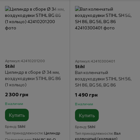
Артикул: 42410201200
Артикул: 42410300401
Stihl
Stihl
Цилиндр в сборе Ø 34 мм,
Вал коленчатый
воздуходувки STIHL BG 86
воздуходувки STIHL SH 56,
(1 кольцо)
SH 86, BG 56, BG 86
2 300 грн
1 490 грн
В наличии
В наличии
Купить
Купить
Бренд
Stihl
Бренд
Stihl
Тип принадлежности
Цилиндр
Тип принадлежности
Вал
коленчатый (коленвал)
Подходит для
Stihl BG 86-D,