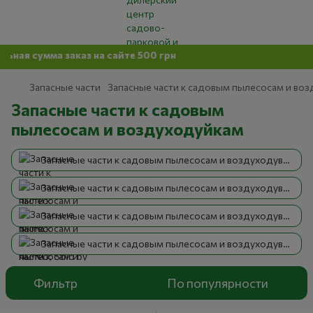
 заказ на сайте 500 грн
Запасные части
Запасные части к садовым пылесосам и во
Запасные части к садовым
пылесосам и воздуходуйкам
Запасные части к садовым пылесосам и воздуходувкам STIHL
Запасные части к садовым пылесосам и воздуходувкам AL-KO, Solo by AL-KO
Запасные части к садовым пылесосам и воздуходувкам Husqvarna, Partner, Jonsered
Запасные части к садовым пылесосам и воздуходувкам разное
Фильтр
По популярности