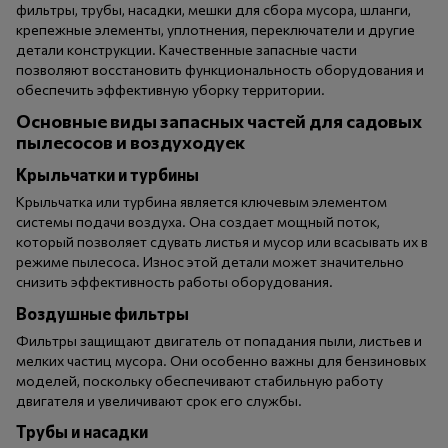
фильтры, трубы, насадки, мешки для сбора мусора, шланги,
крепежные элементы, уплотнения, переключатели и другие
детали конструкции. Качественные запасные части
позволяют восстановить функциональность оборудования и
обеспечить эффективную уборку территории.
Основные виды запасных частей для садовых
пылесосов и воздуходуек
Крыльчатки и турбины
Крыльчатка или турбина является ключевым элементом
системы подачи воздуха. Она создает мощный поток,
который позволяет сдувать листья и мусор или всасывать их в
режиме пылесоса. Износ этой детали может значительно
снизить эффективность работы оборудования.
Воздушные фильтры
Фильтры защищают двигатель от попадания пыли, листьев и
мелких частиц мусора. Они особенно важны для бензиновых
моделей, поскольку обеспечивают стабильную работу
двигателя и увеличивают срок его службы.
Трубы и насадки