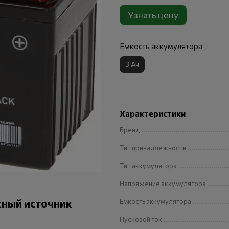
Узнать цену
Емкость аккумулятора
3 Ач
Характеристики
Бренд
Тип принадлежности
Тип аккумулятора
Напряжение аккумулятора
жный источник
Емкость аккумулятора
Пусковой ток