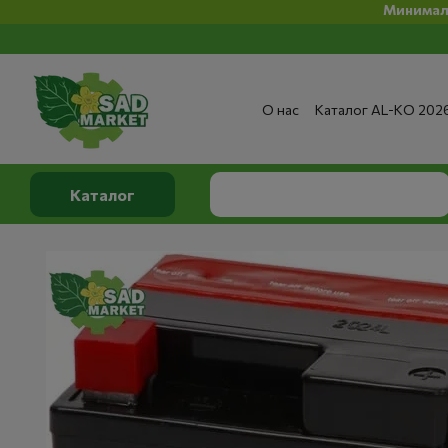
Минимальная сумм
Перейти к основному контенту
О нас
Каталог AL-KO 202
Сервис и ремонт
Опла
Сертификаты
Отзывы о
Публичный договор
По
Каталог