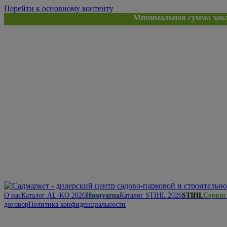
Перейти к основному контенту
Минимальная сумма заказ на сайте
О нас
Каталог AL-KO 2026
Husqvarna
Каталог STIHL 2026
STIHL
Сервис
договор
Политика конфиденциальности