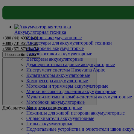
Аккумуляторная техника
Аэраторы аккумуляторные
+380 (44) 499-91-80
Аксессуары для аккумуляторной техники
+380 (73) 361-39-28
Высоторезы аккумуляторые
+380 (67) 879-14-74
Каталог
Газонокосилки аккумуляторные
Перезвонить вам?
Веткорезы аккумуляторные
Думперы и тачки садовые аккумуляторные
Инструмент системы Husqvarna Aspire
Культиваторы аккумуляторные
Компрессора аккумуляторные
Мотокосы и триммеры аккумуляторные
Мойки высокого давления аккумуляторные
Мульти-системы и комби-системы аккумуляторные
Мотоблоки аккумуляторные
Моторезы аккумуляторные
Добавьте товары для сравнения
Ножницы для живой изгороди аккумуляторные
Опрыскиватели аккумуляторные
Пилы аккумуляторные
Подметальные устройства и очистители швов акку