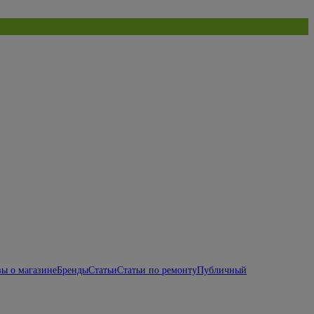
ы о магазине
Бренды
Статьи
Статьи по ремонту
Публичный