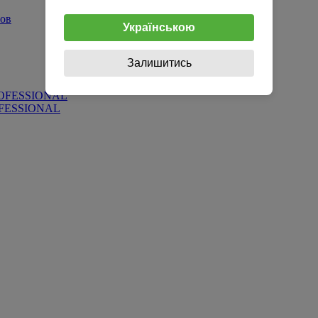
ров
Українською
Залишитись
PROFESSIONAL
ROFESSIONAL