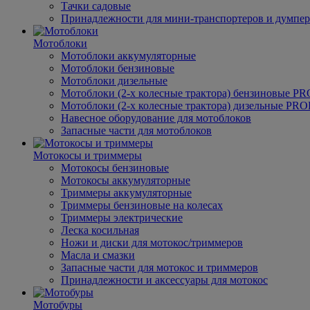
Тачки садовые
Принадлежности для мини-транспортеров и думпе
Мотоблоки
Мотоблоки аккумуляторные
Мотоблоки бензиновые
Мотоблоки дизельные
Мотоблоки (2-х колесные трактора) бензиновые 
Мотоблоки (2-х колесные трактора) дизельные P
Навесное оборудование для мотоблоков
Запасные части для мотоблоков
Мотокосы и триммеры
Мотокосы бензиновые
Мотокосы аккумуляторные
Триммеры аккумуляторные
Триммеры бензиновые на колесах
Триммеры электрические
Леска косильная
Ножи и диски для мотокос/триммеров
Масла и смазки
Запасные части для мотокос и триммеров
Принадлежности и аксессуары для мотокос
Мотобуры