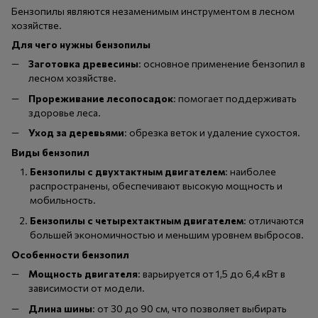
Бензопилы являются незаменимым инструментом в лесном
хозяйстве.
Для чего нужны бензопилы
Заготовка древесины
: основное применение бензопил в
лесном хозяйстве.
Прореживание лесопосадок
: помогает поддерживать
здоровье леса.
Уход за деревьями
: обрезка веток и удаление сухостоя.
Виды бензопил
Бензопилы с двухтактным двигателем
: наиболее
распространены, обеспечивают высокую мощность и
мобильность.
Бензопилы с четырехтактным двигателем
: отличаются
большей экономичностью и меньшим уровнем выбросов.
Особенности бензопил
Мощность двигателя
: варьируется от 1,5 до 6,4 кВт в
зависимости от модели.
Длина шины
: от 30 до 90 см, что позволяет выбирать