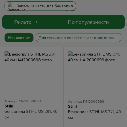
Запасные части для бензопил
Фильтр
По популярности
1
Назначение
Для сельского хозяйства и садоводства
Артикул: 11412000698
Артикул: 11412000699
Stihl
Stihl
Бензопила STIHL MS 291, 40
Бензопила STIHL MS 271, 40
см
см