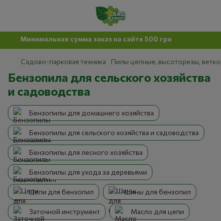
Минимальная сумма заказ на сайте 500 грн
Садово-парковая техника
Пилы цепные, высоторезы, ветк
Бензопила для сельского хозяйства
и садоводства
Бензопилы для домашнего хозяйства
Бензопилы для сельского хозяйства и садоводства
Бензопилы для лесного хозяйства
Бензопилы для ухода за деревьями
Цепи для бензопил
Шины для бензопил
Заточной инструмент
Масло для цепи