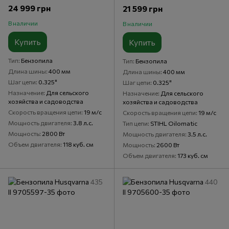
24 999 грн
21 599 грн
В наличии
В наличии
Купить
Купить
Тип
Бензопила
Тип
Бензопила
Длина шины
400 мм
Длина шины
400 мм
Шаг цепи
0.325"
Шаг цепи
0.325"
Назначение
Для сельского
Назначение
Для сельского
хозяйства и садоводства
хозяйства и садоводства
Скорость вращения цепи
19 м/с
Скорость вращения цепи
19 м/с
Мощность двигателя
3.8 л.с.
Тип цепи
STIHL Oilomatic
Мощность
2800 Вт
Мощность двигателя
3.5 л.с.
Объем двигателя
118 куб. см
Мощность
2600 Вт
Объем двигателя
173 куб. см