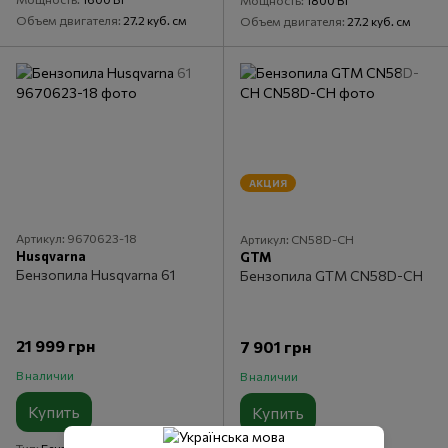
Мощность
1800 Вт
Объем двигателя
27.2 куб. см
Объем двигателя
27.2 куб. см
АКЦИЯ
Артикул: 9670623-18
Артикул: CN58D-CH
Husqvarna
GTM
Бензопила Husqvarna 61
Бензопила GTM CN58D-CH
21 999 грн
7 901 грн
В наличии
В наличии
Купить
Купить