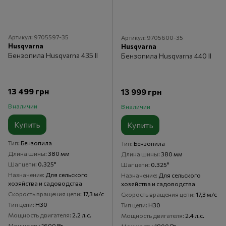
Артикул: 9705597-35
Артикул: 9705600-35
Husqvarna
Husqvarna
Бензопила Husqvarna 435 II
Бензопила Husqvarna 440 II
13 499 грн
13 999 грн
В наличии
В наличии
Купить
Купить
Тип
Бензопила
Тип
Бензопила
Длина шины
380 мм
Длина шины
380 мм
Шаг цепи
0.325"
Шаг цепи
0.325"
Назначение
Для сельского
Назначение
Для сельского
хозяйства и садоводства
хозяйства и садоводства
Скорость вращения цепи
17,3 м/с
Скорость вращения цепи
17,3 м/с
Тип цепи
H30
Тип цепи
H30
Мощность двигателя
2.2 л.с.
Мощность двигателя
2.4 л.с.
Мощность
1600 Вт