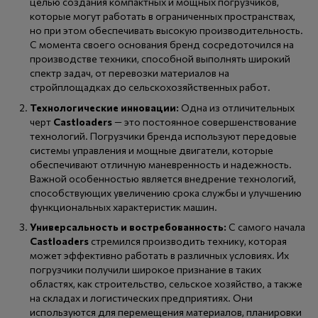
целью создания компактных и мощных погрузчиков,
которые могут работать в ограниченных пространствах,
но при этом обеспечивать высокую производительность.
С момента своего основания бренд сосредоточился на
производстве техники, способной выполнять широкий
спектр задач, от перевозки материалов на
стройплощадках до сельскохозяйственных работ.
Технологические инновации:
Одна из отличительных
черт
Castloaders
— это постоянное совершенствование
технологий. Погрузчики бренда используют передовые
системы управления и мощные двигатели, которые
обеспечивают отличную маневренность и надежность.
Важной особенностью является внедрение технологий,
способствующих увеличению срока службы и улучшению
функциональных характеристик машин.
Универсальность и востребованность:
С самого начала
Castloaders
стремился производить технику, которая
может эффективно работать в различных условиях. Их
погрузчики получили широкое признание в таких
областях, как строительство, сельское хозяйство, а также
на складах и логистических предприятиях. Они
используются для перемещения материалов, планировки