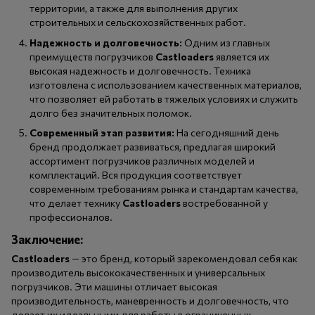
территории, а также для выполнения других
строительных и сельскохозяйственных работ.
Надежность и долговечность:
Одним из главных
преимуществ погрузчиков
Castloaders
является их
высокая надежность и долговечность. Техника
изготовлена с использованием качественных материалов,
что позволяет ей работать в тяжелых условиях и служить
долго без значительных поломок.
Современный этап развития:
На сегодняшний день
бренд продолжает развиваться, предлагая широкий
ассортимент погрузчиков различных моделей и
комплектаций. Вся продукция соответствует
современным требованиям рынка и стандартам качества,
что делает технику
Castloaders
востребованной у
профессионалов.
Заключение:
Castloaders
— это бренд, который зарекомендовал себя как
производитель высококачественных и универсальных
погрузчиков. Эти машины отличает высокая
производительность, маневренность и долговечность, что
делает их идеальными для работы в ограниченных