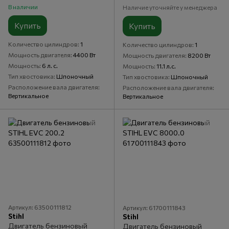
В наличии
Наличие уточняйте у менеджера
Купить
Купить
Количество цилиндров
1
Количество цилиндров
1
Мощность двигателя
4400 Вт
Мощность двигателя
8200 Вт
Мощность
6 л. с.
Мощность
11.1 л.с.
Тип хвостовика
Шпоночный
Тип хвостовика
Шпоночный
Расположение вала двигателя
Расположение вала двигателя
Вертикальное
Вертикальное
Артикул: 63500111812
Артикул: 61700111843
Stihl
Stihl
Двигатель бензиновый
Двигатель бензиновый