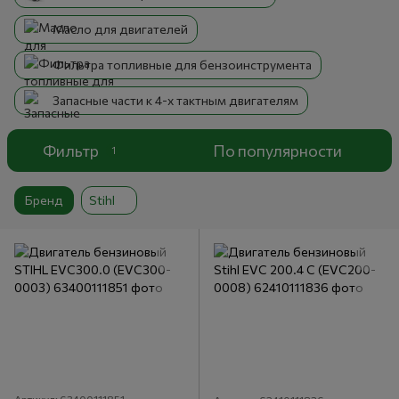
Масло для двигателей
Фильтра топливные для бензоинструмента
Запасные части к 4-х тактным двигателям
Фильтр
По популярности
1
Бренд
Stihl