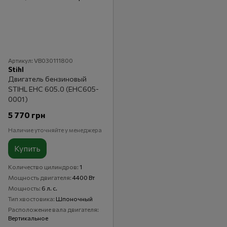
Артикул: VB030111800
Stihl
Двигатель бензиновый
STIHL EHC 605.0 (EHC605-
0001)
5 770 грн
Наличие уточняйте у менеджера
Купить
Количество цилиндров
1
Мощность двигателя
4400 Вт
Мощность
6 л. с.
Тип хвостовика
Шпоночный
Расположение вала двигателя
Вертикальное