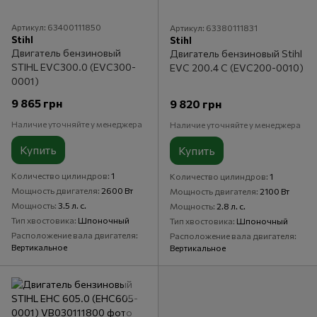
Артикул: 63400111850
Артикул: 63380111831
Stihl
Stihl
Двигатель бензиновый
Двигатель бензиновый Stihl
STIHL EVC300.0 (EVC300-
EVC 200.4 C (EVC200-0010)
0001)
9 865 грн
9 820 грн
Наличие уточняйте у менеджера
Наличие уточняйте у менеджера
Купить
Купить
Количество цилиндров
1
Количество цилиндров
1
Мощность двигателя
2600 Вт
Мощность двигателя
2100 Вт
Мощность
3.5 л. с.
Мощность
2.8 л. с.
Тип хвостовика
Шпоночный
Тип хвостовика
Шпоночный
Расположение вала двигателя
Расположение вала двигателя
Вертикальное
Вертикальное