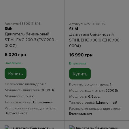
Артикул: 63500111814
Артикул: 62510111805
Stihl
Stihl
Двигатель бензиновый
Двигатель бензиновый
STIHL EVC 200.3 (EVC200-
STIHL EHC 700.0 (EHC700-
0007)
0004)
6 020 грн
16 990 грн
В наличии
В наличии
Купить
Купить
Количество цилиндров
1
Количество цилиндров
1
Мощность двигателя
3800 Вт
Мощность двигателя
5200 Вт
Мощность
5.2 л.с.
Мощность
6.8 л. с.
Тип хвостовика
Шпоночный
Тип хвостовика
Шпоночный
Расположение вала двигателя
Расположение вала двигателя
Вертикальное
Вертикальное