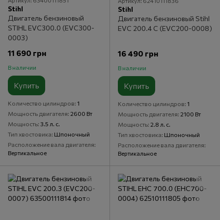
Артикул: 63400111851
Артикул: 62410111836
Stihl
Stihl
Двигатель бензиновый
Двигатель бензиновый Stihl
STIHL EVC300.0 (EVC300-
EVC 200.4 C (EVC200-0008)
0003)
11 690 грн
16 490 грн
В наличии
В наличии
Купить
Купить
Количество цилиндров
1
Количество цилиндров
1
Мощность двигателя
2600 Вт
Мощность двигателя
2100 Вт
Мощность
3.5 л. с.
Мощность
2.8 л. с.
Тип хвостовика
Шпоночный
Тип хвостовика
Шпоночный
Расположение вала двигателя
Расположение вала двигателя
Вертикальное
Вертикальное