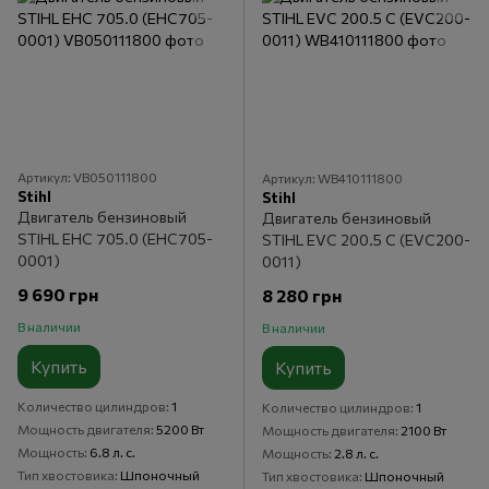
Артикул: VB050111800
Артикул: WB410111800
Stihl
Stihl
Двигатель бензиновый
Двигатель бензиновый
STIHL EHC 705.0 (EHC705-
STIHL EVC 200.5 C (EVC200-
0001)
0011)
9 690 грн
8 280 грн
В наличии
В наличии
Купить
Купить
Количество цилиндров
1
Количество цилиндров
1
Мощность двигателя
5200 Вт
Мощность двигателя
2100 Вт
Мощность
6.8 л. с.
Мощность
2.8 л. с.
Тип хвостовика
Шпоночный
Тип хвостовика
Шпоночный