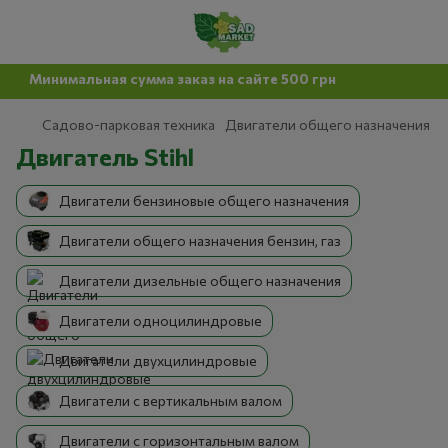
инимальная сумма заказ на сайте 500 грн
Садово-парковая техника
Двигатели общего назначения
Двигатель Stihl
Двигатели бензиновые общего назначения
Двигатели общего назначения бензин, газ
Двигатели дизельные общего назначения
Двигатели одноцилиндровые
Двигатели двухцилиндровые
Двигатели с вертикальным валом
Двигатели с горизонтальным валом