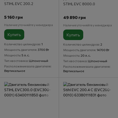
STIHL EVC 200.2
STIHL EVC 8000.0
5 160 грн
49 890 грн
Наличие уточняйте у менеджера
Наличие уточняйте у менеджера
Купить
Купить
Количество цилиндров
1
Количество цилиндров
2
Мощность двигателя
3700 Вт
Мощность двигателя
14700 Вт
Мощность
5 л. с.
Мощность
20 л. с.
Тип хвостовика
Шпоночный
Тип хвостовика
Шпоночный
Расположение вала двигателя
Расположение вала двигателя
Вертикальное
Вертикальное