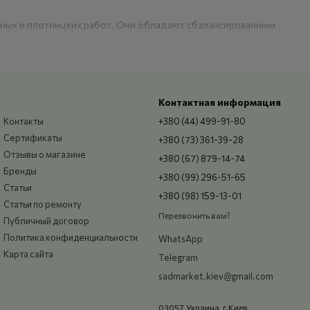
ярных и плотницких работ. Они обладают сбалансированным
Контактная информация
Контакты
+380 (44) 499-91-80
Сертификаты
+380 (73) 361-39-28
Отзывы о магазине
+380 (67) 879-14-74
Бренды
+380 (99) 296-51-65
Статьи
+380 (98) 159-13-01
Статьи по ремонту
Перезвонить вам?
Публичный договор
Политика конфиденциальности
WhatsApp
Карта сайта
Telegram
sadmarket.kiev@gmail.com
03057, Украина, г.Киев,