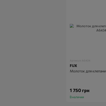
Артикул: A6434
FUX
Молоток для клепани
1 750 грн
В наличии