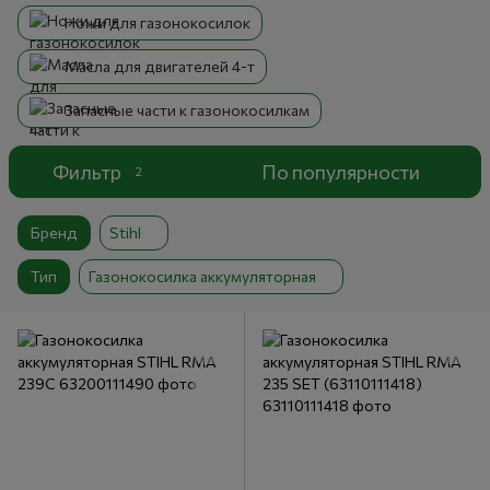
Ножи для газонокосилок
Масла для двигателей 4-т
Запасные части к газонокосилкам
Фильтр
По популярности
2
Бренд
Stihl
Тип
Газонокосилка аккумуляторная