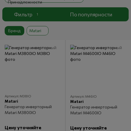
Фильтр
По популярности
1
Бренд
Matari
Артикул: M38IO
Артикул: M46IO
Matari
Matari
Генератор инверторный
Генератор инверторный
Matari M3800IO
Matari M4600IO
Цену уточняйте
Цену уточняйте