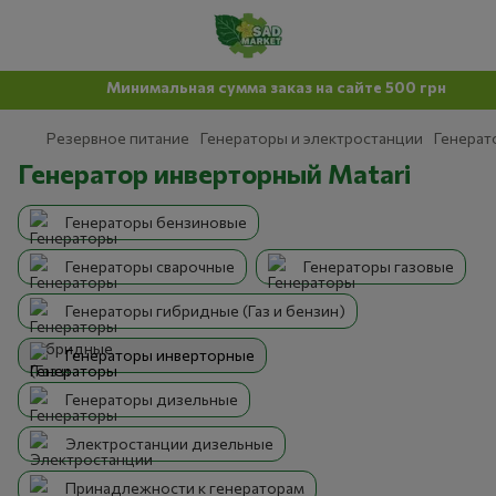
Минимальная сумма заказ на сайте 500 грн
Резервное питание
Генераторы и электростанции
Генерат
Генератор инверторный Matari
Генераторы бензиновые
Генераторы сварочные
Генераторы газовые
Генераторы гибридные (Газ и бензин)
Генераторы инверторные
Генераторы дизельные
Электростанции дизельные
Принадлежности к генераторам