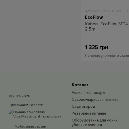
Артикул: EFMC4-XT60CBL2
EcoFlow
Кабель EcoFlow MC4 
2.5m
1 325 грн
Наличие уточняйте у м
Каталог
Акционные товары
© 2012-2026
Садово-парковая техника
Принимаем к оплате
Сад и огород
Резервное питание
Оборудование для мойки,
уборки и очистки
Мобильная версия