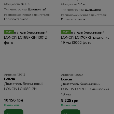
Мощность
16 л. с.
Мощность
3.6 л.с.
Тип хвостовика
Шпоночный
Тип хвостовика
Шлицевой
Расположение вала двигателя
Расположение вала двигателя
Горизонтальное
Горизонтальное
ХИТ
ХИТ
Артикул: 13012
Артикул: 13002
Loncin
Loncin
Двигатель бензиновый
Двигатель бензиновый
LONCIN LC168F-2H
LONCIN LC170F-2 на шпонке
19 мм
10 156 грн
8 225 грн
В наличии
В наличии