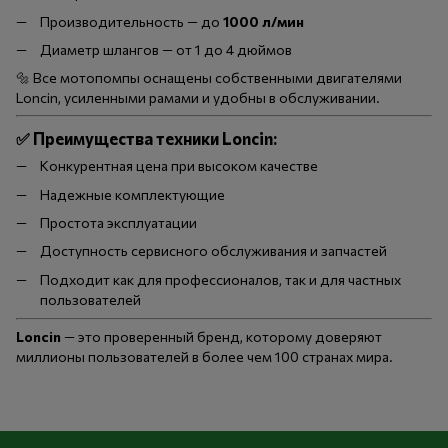
Производительность — до
1000 л/мин
Диаметр шлангов — от 1 до 4 дюймов
🔩 Все мотопомпы оснащены собственными двигателями
Loncin, усиленными рамами и удобны в обслуживании.
✅
Преимущества техники Loncin:
Конкурентная цена при высоком качестве
Надежные комплектующие
Простота эксплуатации
Доступность сервисного обслуживания и запчастей
Подходит как для профессионалов, так и для частных
пользователей
Loncin
— это проверенный бренд, которому доверяют
миллионы пользователей в более чем 100 странах мира.