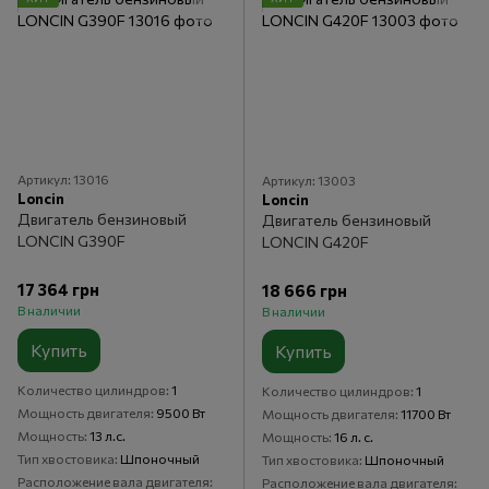
Артикул: 13016
Артикул: 13003
Loncin
Loncin
Двигатель бензиновый
Двигатель бензиновый
LONCIN G390F
LONCIN G420F
17 364 грн
18 666 грн
В наличии
В наличии
Купить
Купить
Количество цилиндров
1
Количество цилиндров
1
Мощность двигателя
9500 Вт
Мощность двигателя
11700 Вт
Мощность
13 л.с.
Мощность
16 л. с.
Тип хвостовика
Шпоночный
Тип хвостовика
Шпоночный
Расположение вала двигателя
Расположение вала двигателя