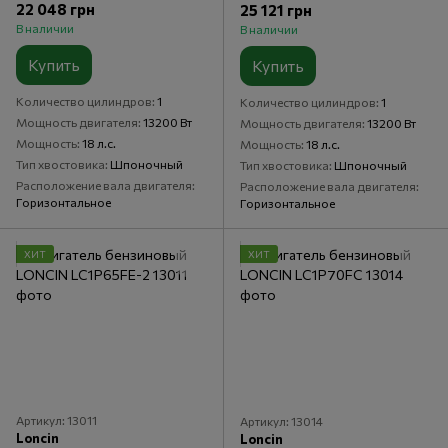
22 048 грн
25 121 грн
В наличии
В наличии
Купить
Купить
Количество цилиндров
1
Количество цилиндров
1
Мощность двигателя
13200 Вт
Мощность двигателя
13200 Вт
Мощность
18 л.с.
Мощность
18 л.с.
Тип хвостовика
Шпоночный
Тип хвостовика
Шпоночный
Расположение вала двигателя
Расположение вала двигателя
Горизонтальное
Горизонтальное
ХИТ
ХИТ
Артикул: 13011
Артикул: 13014
Loncin
Loncin