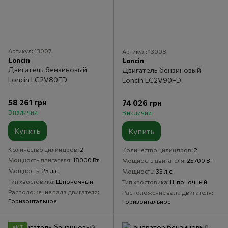
Артикул: 13007
Артикул: 13008
Loncin
Loncin
Двигатель бензиновый
Двигатель бензиновый
Loncin LC2V80FD
Loncin LC2V90FD
58 261 грн
74 026 грн
В наличии
В наличии
Купить
Купить
Количество цилиндров
2
Количество цилиндров
2
Мощность двигателя
18000 Вт
Мощность двигателя
25700 Вт
Мощность
25 л.с.
Мощность
35 л.с.
Тип хвостовика
Шпоночный
Тип хвостовика
Шпоночный
Расположение вала двигателя
Расположение вала двигателя
Горизонтальное
Горизонтальное
ХИТ