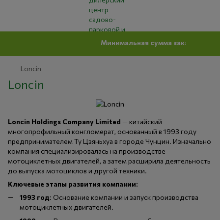
Минимальная сумма заказ на сайте 500 грн
Loncin
Loncin
Loncin Holdings Company Limited
— китайский
многопрофильный конгломерат, основанный в 1993 году
предпринимателем Ту Цзяньхуа в городе Чунцин. Изначально
компания специализировалась на производстве
мотоциклетных двигателей, а затем расширила деятельность
до выпуска мотоциклов и другой техники. ​
Ключевые этапы развития компании:
1993 год
: Основание компании и запуск производства
мотоциклетных двигателей.​