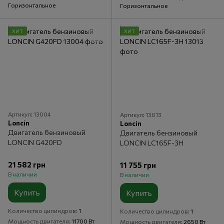
Горизонтальное
Горизонтальное
ХИТ
ХИТ
Артикул: 13004
Артикул: 13013
Loncin
Loncin
Двигатель бензиновый
Двигатель бензиновый
LONCIN G420FD
LONCIN LC165F-3Н
21 582 грн
11 755 грн
В наличии
В наличии
Купить
Купить
Количество цилиндров
1
Количество цилиндров
1
Мощность двигателя
11700 Вт
Мощность двигателя
2650 Вт