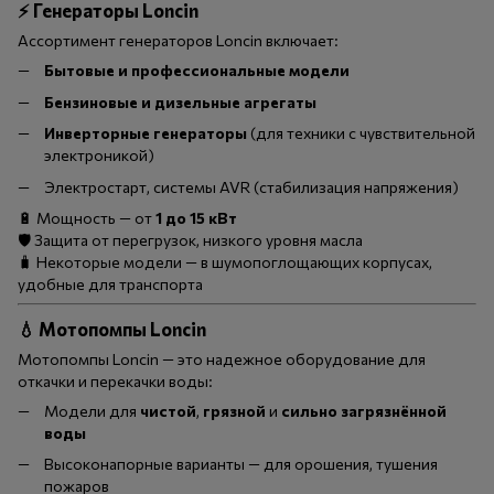
⚡
Генераторы Loncin
Ассортимент генераторов Loncin включает:
Бытовые и профессиональные модели
Бензиновые и дизельные агрегаты
Инверторные генераторы
(для техники с чувствительной
электроникой)
Электростарт, системы AVR (стабилизация напряжения)
🔋 Мощность — от
1 до 15 кВт
🛡 Защита от перегрузок, низкого уровня масла
🧳 Некоторые модели — в шумопоглощающих корпусах,
удобные для транспорта
💧
Мотопомпы Loncin
Мотопомпы Loncin — это надежное оборудование для
откачки и перекачки воды:
Модели для
чистой
,
грязной
и
сильно загрязнённой
воды
Высоконапорные варианты — для орошения, тушения
пожаров