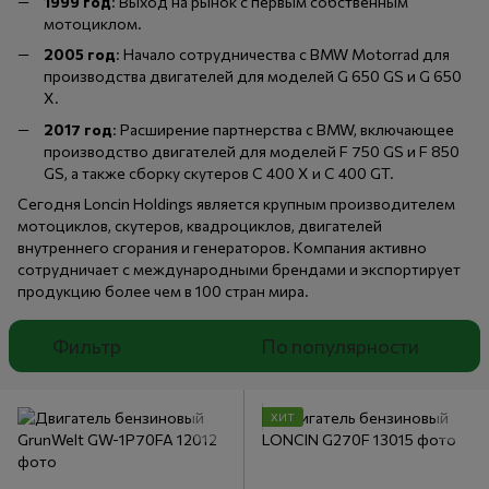
1999 год
: Выход на рынок с первым собственным
мотоциклом.​
2005 год
: Начало сотрудничества с BMW Motorrad для
производства двигателей для моделей G 650 GS и G 650
X. ​
2017 год
: Расширение партнерства с BMW, включающее
производство двигателей для моделей F 750 GS и F 850
GS, а также сборку скутеров C 400 X и C 400 GT. ​
Сегодня Loncin Holdings является крупным производителем
мотоциклов, скутеров, квадроциклов, двигателей
внутреннего сгорания и генераторов. Компания активно
сотрудничает с международными брендами и экспортирует
продукцию более чем в 100 стран мира.
Фильтр
По популярности
ХИТ