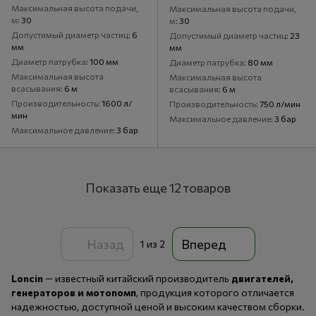
Максимальная высота подачи,
Максимальная высота подачи,
м
30
м
30
Допустимый диаметр частиц
6
Допустимый диаметр частиц
23
мм
мм
Диаметр патрубка
100 мм
Диаметр патрубка
80 мм
Максимальная высота
Максимальная высота
всасывания
6 м
всасывания
6 м
Производительность
1600 л/
Производительность
750 л/мин
мин
Максимальное давление
3 бар
Максимальное давление
3 бар
Показать еще 12 товаров
Назад
Вперед
1
из 2
Loncin
— известный китайский производитель
двигателей,
генераторов и мотопомп
, продукция которого отличается
надежностью, доступной ценой и высоким качеством сборки.