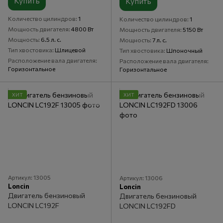
Купить
Купить
Количество цилиндров
1
Количество цилиндров
1
Мощность двигателя
4800 Вт
Мощность двигателя
5150 Вт
Мощность
6.5 л. с.
Мощность
7 л. с.
Тип хвостовика
Шлицевой
Тип хвостовика
Шпоночный
Расположение вала двигателя
Расположение вала двигателя
Горизонтальное
Горизонтальное
ХИТ
ХИТ
Артикул: 13005
Артикул: 13006
Loncin
Loncin
Двигатель бензиновый
Двигатель бензиновый
LONCIN LC192F
LONCIN LC192FD