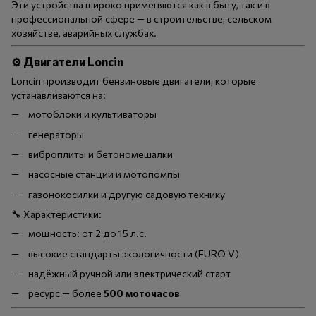
Эти устройства широко применяются как в быту, так и в
профессиональной сфере — в строительстве, сельском
хозяйстве, аварийных службах.
⚙️
Двигатели Loncin
Loncin производит бензиновые двигатели, которые
устанавливаются на:
мотоблоки и культиваторы
генераторы
виброплиты и бетономешалки
насосные станции и мотопомпы
газонокосилки и другую садовую технику
🔧 Характеристики:
мощность: от 2 до 15 л.с.
высокие стандарты экологичности (EURO V)
надёжный ручной или электрический старт
ресурс — более
500 моточасов