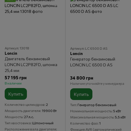
Артикул: 13018
Артикул: LC 6500 D AS
Loncin
Loncin
Двигатель бензиновый
Генератор бензиновый
LONCIN LC2Р82FD, шпонка
LONCIN LC 6500 D AS
25,4 мм
57 195 грн
34 800 грн
В наличии
Наличие уточняйте у менеджера
Купить
Купить
Количество цилиндров
2
Тип
Генератор бензиновый
Мощность двигателя
19900 Вт
Номинальная мощность
5 кВт
Мощность
27 л.с.
Максимальная мощность
5.5 кВт
Тип хвостовика
Шпоночный
Количество фаз
1
Расположение вала двигателя
Функция AVR (автоматический