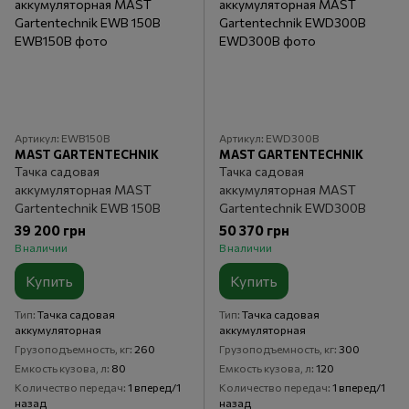
Артикул: EWB150B
Артикул: EWD300B
MAST GARTENTECHNIK
MAST GARTENTECHNIK
Тачка садовая
Тачка садовая
аккумуляторная MAST
аккумуляторная MAST
Gartentechnik EWB 150B
Gartentechnik EWD300B
39 200 грн
50 370 грн
В наличии
В наличии
Купить
Купить
Тип
Тачка садовая
Тип
Тачка садовая
аккумуляторная
аккумуляторная
Грузоподъемность, кг
260
Грузоподъемность, кг
300
Емкость кузова, л
80
Емкость кузова, л
120
Количество передач
1 вперед/1
Количество передач
1 вперед/1
назад
назад