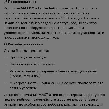
📍
Происхождение
Компания
MAST Gartentechnik
появилась в Германии как
часть стремительного развития сектора компактной
строительной и садовой техники в 1990-х годах. С самого
начала её целью было создание доступного, но при этом
качественного оборудования, которое могло бы
удовлетворить нужды как частных владельцев участков, так и
профессиональных подрядчиков.
⚙️
Разработка техники
Ставка бренда делалась на:
Простоту конструкции
Надежность в эксплуатации
Использование проверенных бензиновых двигателей
(Loncin, Rato и др.)
Универсальность — одна машина может использоваться в
разных условиях
Инженеры компании MAST активно адаптировали продукцию
под потребности европейского и восточноевропейского
рынков, где особенно востребована компактная техника для