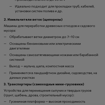
Идеально подходит для прокладки труб, кабелей,
установки систем полива и др.
2.
Измельчители веток (щепорезы)
Машины для переработки древесных отходов и садового
мусора:
Обрабатывают ветки диаметром до 7–10 см
Оснащены бензиновыми или электрическими
двигателями
Оснащены самозатягивающими ножами или барабанной
системой
Выход — мульча, щепа, компостная масса
Применяются в ландшафтном дизайне, садоводстве, на
дачных участках
3.
Транспортеры (самоходные мини-грузовики)
Устройства для перемещения сыпучих и твердых грузов
(грунт, щебень, дрова, строительный мусор):
Гусеничная платформа — высокая проходимость