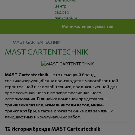
Минимальная сумма заказ на сайте 500 грн
MAST GARTENTECHNIK
MAST GARTENTECHNIK
MAST Gartentechnik
— это немецкий бренд,
специализирующийся на производстве малогабаритной
строительной и садовой техники, предназначенной для
профессионального и полупрофессионального
использования. В линейке компании представлены
траншеекопатели
,
измельчители веток
,
мини-
транспортёры
, а также другая техника для земляных,
ландшафтных и коммунальных работ.
🏗️
История бренда MAST Gartentechnik