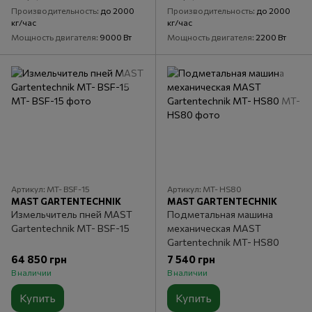
Производительность
до 2000
Производительность
до 2000
кг/час
кг/час
Мощность двигателя
9000 Вт
Мощность двигателя
2200 Вт
Артикул: MT- BSF-15
Артикул: MT- HS80
MAST GARTENTECHNIK
MAST GARTENTECHNIK
Измельчитель пней MAST
Подметальная машина
Gartentechnik MT- BSF-15
механическая MAST
Gartentechnik MT- HS80
64 850 грн
7 540 грн
В наличии
В наличии
Купить
Купить