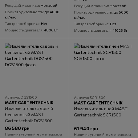
Режущий механизм
Ножевой
Режущий механизм
Ножевой
Производительность
до 4000
Производительность
до 5000
кг/час
кг/час
Тип травосборника
Нет
Тип травосборника
Нет
Мощность двигателя
4800 Вт
Мощность двигателя
11025 Вт
Артикул: DGS1500
Артикул: SGR1500
MAST GARTENTECHNIK
MAST GARTENTECHNIK
Измельчитель садовый
Измельчитель пней MAST
бензиновый MAST
Gartentechnik SCR1500
Gartentechnik DGS1500
86 580 грн
61 940 грн
Наличие уточняйте у менеджера
Наличие уточняйте у менеджера