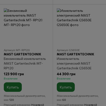
Артикул: MT- RP120
Артикул: GS650E
MAST GARTENTECHNIK
MAST GARTENTECHNIK
Бензиновый измельчитель
Измельчитель
MAST Gartentechnik MT-
электрический MAST
RP120
Gartentechnik GS650E
123 900 грн
44 300 грн
В наличии
В наличии
Купить
Купить
Максимальный диаметр веток,
Максимальный диаметр веток,
мм
120
мм
60
Режущий механизм
Ножевой
Режущий механизм
Ножевой