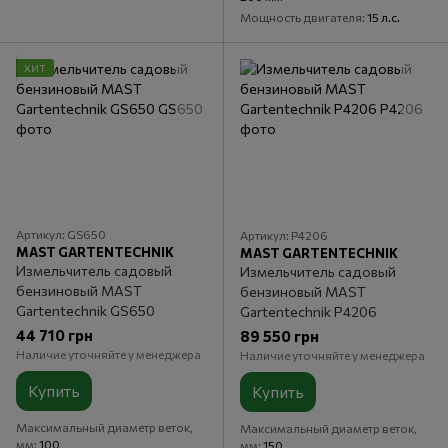
Мощность двигателя
15 л.с.
ХИТ
Артикул: GS650
Артикул: P4206
MAST GARTENTECHNIK
MAST GARTENTECHNIK
Измельчитель садовый
Измельчитель садовый
бензиновый MAST
бензиновый MAST
Gartentechnik GS650
Gartentechnik P4206
44 710 грн
89 550 грн
Наличие уточняйте у менеджера
Наличие уточняйте у менеджера
Купить
Купить
Максимальный диаметр веток,
Максимальный диаметр веток,
мм
100
мм
150