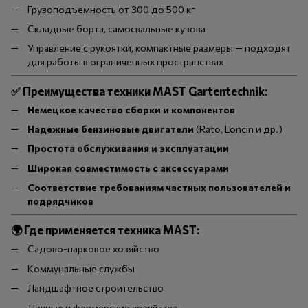
Грузоподъемность от 300 до 500 кг
Складные борта, самосвальные кузова
Управление с рукоятки, компактные размеры — подходят
для работы в ограниченных пространствах
✅ Преимущества техники MAST Gartentechnik:
Немецкое качество сборки и компонентов
Надежные бензиновые двигатели
(Rato, Loncin и др.)
Простота обслуживания и эксплуатации
Широкая совместимость с аксессуарами
Соответствие требованиям частных пользователей и
подрядчиков
🌍 Где применяется техника MAST:
Садово-парковое хозяйство
Коммунальные службы
Ландшафтное строительство
Дачные и фермерские хозяйства