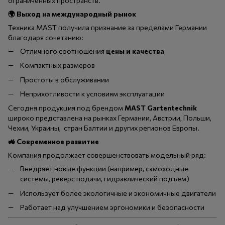
ограниченных пространств.
🌍
Выход на международный рынок
Техника MAST получила признание за пределами Германии
благодаря сочетанию:
Отличного соотношения
цены и качества
Компактных размеров
Простоты в обслуживании
Неприхотливости к условиям эксплуатации
Сегодня продукция под брендом
MAST Gartentechnik
широко представлена на рынках Германии, Австрии, Польши,
Чехии, Украины, стран Балтии и других регионов Европы.
🚜
Современное развитие
Компания продолжает совершенствовать модельный ряд:
Внедряет новые функции (например, самоходные
системы, реверс подачи, гидравлический подъем)
Использует более экологичные и экономичные двигатели
Работает над улучшением эргономики и безопасности