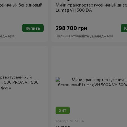
сеничный бензиновый
Мини-транспортер гусеничный диз
Lumag VH 500 DA
298 700 грн
Купить
К
енеджера
Наличие уточняйте у менеджера
ХИТ
Артикул: VH 500A