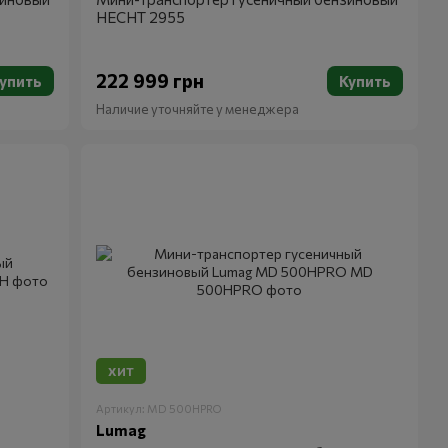
HECHT 2955
222 999 грн
упить
Купить
Наличие уточняйте у менеджера
ХИТ
Артикул: MD 500HPRO
Lumag