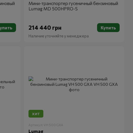
зиновый
Мини-транспортер гусеничный бензиновый
Lumag MD 500HPRO-S
214 440 грн
упить
Купить
Наличие уточняйте у менеджера
ХИТ
Артикул: VH 500 GXA
Lumag