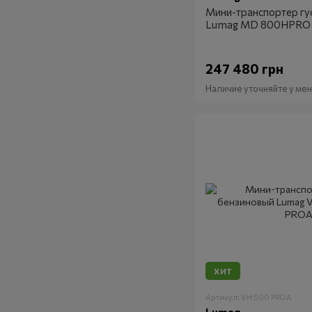
Мини-транспортер гу
Lumag MD 800HPRO
247 480 грн
Наличие уточняйте у м
ХИТ
Артикул: VH 500 PROA