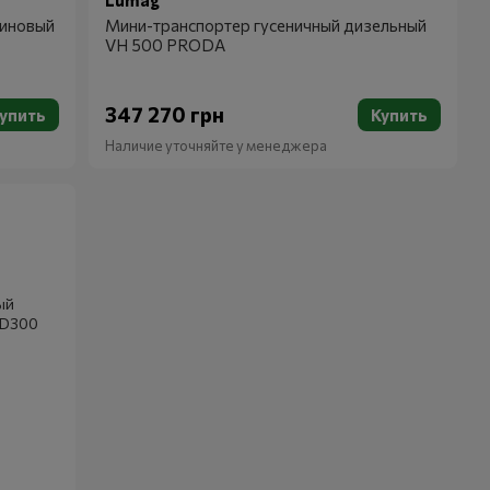
Lumag
зиновый
Мини-транспортер гусеничный дизельный
VH 500 PRODA
347 270 грн
упить
Купить
Наличие уточняйте у менеджера