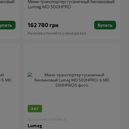
зиновый
Мини-транспортер гусеничный бензиновый
Lumag MD 500HPRO
162 780 грн
упить
Купить
Наличие уточняйте у менеджера
ХИТ
Артикул: MD 500HPROS
Lumag