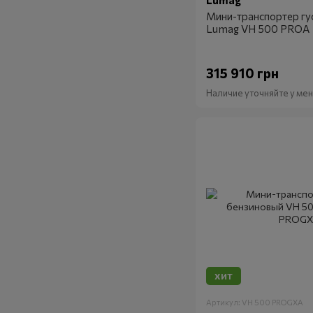
Lumag
Мини-транспортер гу
Lumag VH 500 PROA
315 910 грн
Наличие уточняйте у м
ХИТ
Артикул: VH 500 PROGXA