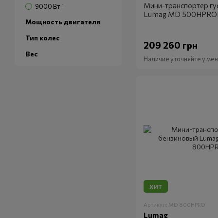
Мини-транспортер гу
9000 Вт
1
Lumag MD 500HPRO
Мощность двигателя
Тип колес
209 260 грн
Вес
Наличие уточняйте у м
ХИТ
Артикул: MD 800HPRO
Lumag