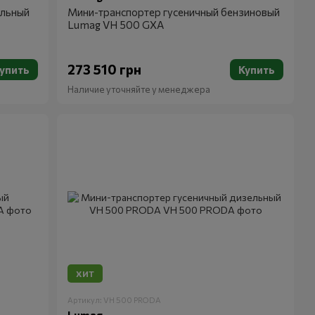
ельный
Мини-транспортер гусеничный бензиновый
Lumag VH 500 GXA
273 510 грн
упить
Купить
Наличие уточняйте у менеджера
ХИТ
Артикул: VH 500 PRODA