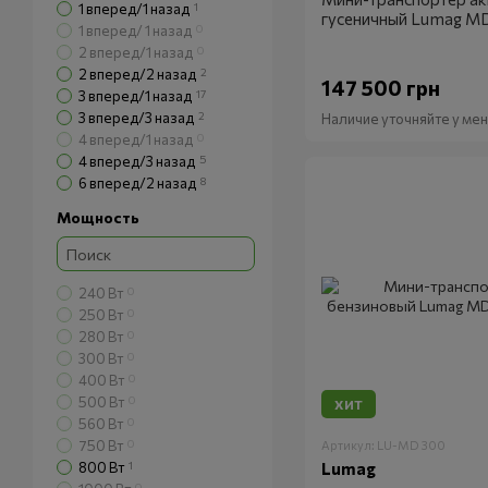
1 вперед/1 назад
1
гусеничный Lumag M
1 вперед/ 1 назад
0
2 вперед/1 назад
0
2 вперед/2 назад
2
147 500 грн
3 вперед/1 назад
17
3 вперед/3 назад
2
Наличие уточняйте у м
4 вперед/1 назад
0
4 вперед/3 назад
5
6 вперед/2 назад
8
Мощность
240 Вт
0
250 Вт
0
280 Вт
0
300 Вт
0
400 Вт
0
500 Вт
0
ХИТ
560 Вт
0
750 Вт
0
Артикул: LU-MD 300
800 Вт
1
Lumag
0