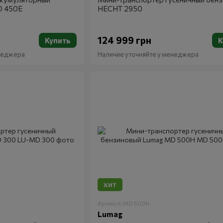
D 450E
HECHT 2950
124 999 грн
Купить
К
енеджера
Наличие уточняйте у менеджера
ХИТ
Артикул: MD 500H
Lumag