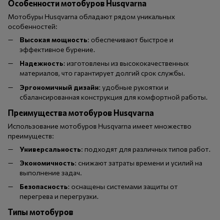
Особенности мотобуров Husqvarna
Мотобуры Husqvarna обладают рядом уникальных
особенностей:
Высокая мощность
: обеспечивают быстрое и
эффективное бурение.
Надежность
: изготовлены из высококачественных
материалов, что гарантирует долгий срок службы.
Эргономичный дизайн
: удобные рукоятки и
сбалансированная конструкция для комфортной работы.
Преимущества мотобуров Husqvarna
Использование мотобуров Husqvarna имеет множество
преимуществ:
Универсальность
: подходят для различных типов работ.
Экономичность
: снижают затраты времени и усилий на
выполнение задач.
Безопасность
: оснащены системами защиты от
перегрева и перегрузки.
Типы мотобуров