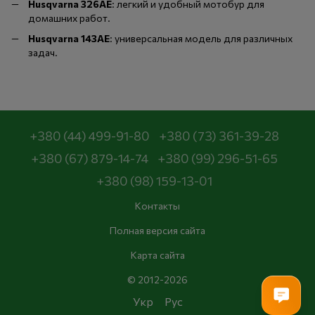
Husqvarna 326AE
: легкий и удобный мотобур для
домашних работ.
Husqvarna 143AE
: универсальная модель для различных
задач.
+380 (44) 499-91-80
+380 (73) 361-39-28
+380 (67) 879-14-74
+380 (99) 296-51-65
+380 (98) 159-13-01
Контакты
Полная версия сайта
Карта сайта
© 2012-2026
Укр
Рус