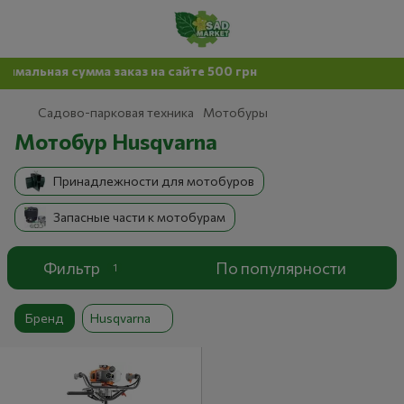
альная сумма заказ на сайте 500 грн
Садово-парковая техника
Мотобуры
Мотобур Husqvarna
Принадлежности для мотобуров
Запасные части к мотобурам
Фильтр
По популярности
1
Бренд
Husqvarna