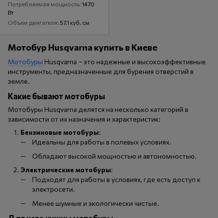
Потребляемая мощность
1470
Вт
Объем двигателя
57.1 куб. см
Мотобур Husqvarna купить в Киеве
Мотобуры
Husqvarna – это надежные и высокоэффективные
инструменты, предназначенные для бурения отверстий в
земле.
Какие бывают мотобуры
Мотобуры Husqvarna делятся на несколько категорий в
зависимости от их назначения и характеристик:
Бензиновые мотобуры
:
Идеальны для работы в полевых условиях.
Обладают высокой мощностью и автономностью.
Электрические мотобуры
:
Подходят для работы в условиях, где есть доступ к
электросети.
Менее шумные и экологически чистые.