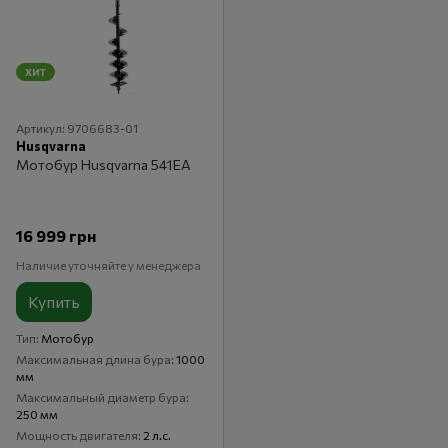
ХИТ
Артикул: 9706683-01
Husqvarna
Мотобур Husqvarna 541EA
16 999 грн
Наличие уточняйте у менеджера
Купить
Тип
Мотобур
Максимальная длина бура
1000
мм
Максимальный диаметр бура
250 мм
Мощность двигателя
2 л.с.