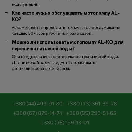
эксплуатации.
Как часто нужно обслуживать мотопомпу AL-
KO?
Рекомендуется проводить техническое обслуживание
каждые 50 часов работы или раз в сезон.
Можно ли использовать мотопомпу AL-KO для
перекачки питьевой воды?
Они предназначены для перекачки технической воды.
Для питьевой воды следует использовать
специализированные насосы.
+380 (44) 499-91-80
+380 (73) 361-39-28
+380 (67) 879-14-74
+380 (99) 296-51-65
+380 (98) 159-13-01