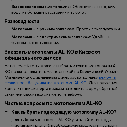
Высоконапорные мотопомпы
: Обеспечивают подачу
воды на большие расстояния и высоты.
Разновидности
Мотопомпы с ручным запуском
: Просты в эксплуатации.
Мотопомпы с электрическим запуском
: Удобны и
быстры в использовании.
Заказать мотопомпы AL-KO в Киеве от
официального дилера
На нашем сайте вы можете выбрать и купить мотопомпы AL-
KO по выгодным ценам с доставкой по Киеву и всей Украине.
Мы являемся официальным дилером, выполняем
ремонт и
сервисное обслуживание мотопомп AL-KO
. Для получения
консультации эксперта и заказа заполните форму обратной
связи или свяжитесь с нами по телефону.
Частые вопросы по мотопомпам
AL-KO
Как выбрать подходящую мотопомпу AL-KO?
Для выбора мотопомпы AL-KO учитывайте тип воды
(чистая или грязная), необходимую мощность и условия