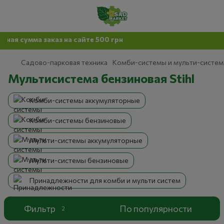
ая сумма заказ на сайте 500 грн
Садово-парковая техника
Комби-системы и мульти-систе
Мультисистема бензиновая Stihl
Комби-системы аккумуляторные
Комби-системы бензиновые
Мульти-системы аккумуляторные
Мульти-системы бензиновые
Принадлежности для комби и мульти систем
Фильтр
По популярности
2