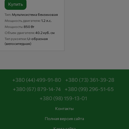
Купить
Тип
Мультисистема бензиновая
Мощность двигателя
1.2 л.с.
Мощность
850 Вт
Объем двигателя
40.2 куб. см
Тип рукоятки
U-образная
(велосипедная)
+380 (44) 499-91-80
+380 (73) 361-39-28
+380 (67) 879-14-74
+380 (99) 296-51-65
+380 (98) 159-13-01
Контакты
Полная версия сайта
Карта сайта