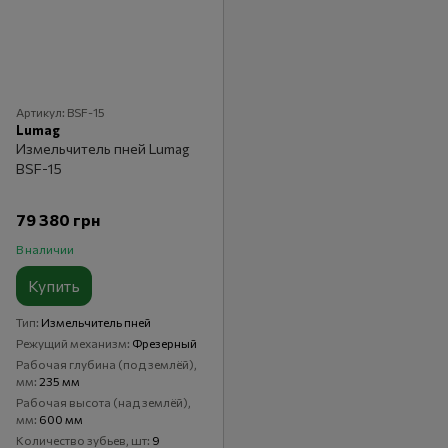
Артикул: BSF-15
Lumag
Измельчитель пней Lumag
BSF-15
79 380 грн
В наличии
Купить
Тип
Измельчитель пней
Режущий механизм
Фрезерный
Рабочая глубина (под землёй),
мм
235 мм
Рабочая высота (над землёй),
мм
600 мм
Количество зубьев, шт
9