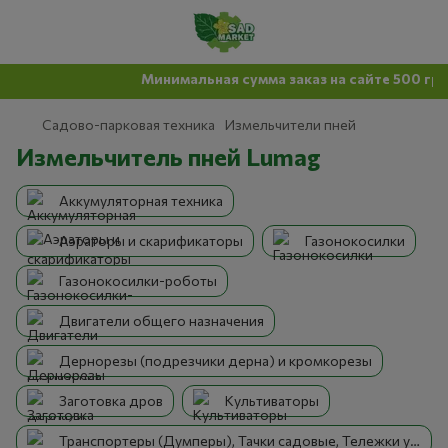
Минимальная сумма заказ на сайте 500 грн
Садово-парковая техника
Измельчители пней
Измельчитель пней Lumag
Аккумуляторная техника
Аэраторы и скарификаторы
Газонокосилки
Газонокосилки-роботы
Двигатели общего назначения
Дернорезы (подрезчики дерна) и кромкорезы
Заготовка дров
Культиваторы
Транспортеры (Думперы), Тачки садовые, Тележки универсальные