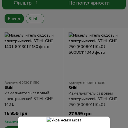
Фильтр
По популярности
1
Бренд
Stihl
Артикул: 60130111150
Артикул: 60080111040
Stihl
Stihl
Измельчитель садовый
Измельчитель садовый
электрический STIHL GHE
электрический STIHL GHE
140 L
250 (60080111040)
16 959 грн
27 559 грн
В наличии
В наличии