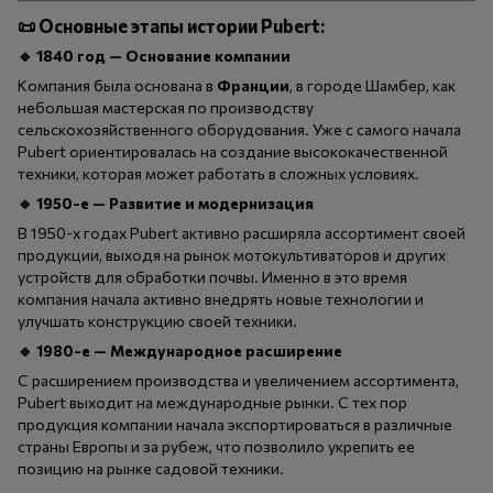
📜
Основные этапы истории Pubert:
🔹
1840 год — Основание компании
Компания была основана в
Франции
, в городе Шамбер, как
небольшая мастерская по производству
сельскохозяйственного оборудования. Уже с самого начала
Pubert ориентировалась на создание высококачественной
техники, которая может работать в сложных условиях.
🔹
1950-е — Развитие и модернизация
В 1950-х годах Pubert активно расширяла ассортимент своей
продукции, выходя на рынок мотокультиваторов и других
устройств для обработки почвы. Именно в это время
компания начала активно внедрять новые технологии и
улучшать конструкцию своей техники.
🔹
1980-е — Международное расширение
С расширением производства и увеличением ассортимента,
Pubert выходит на международные рынки. С тех пор
продукция компании начала экспортироваться в различные
страны Европы и за рубеж, что позволило укрепить ее
позицию на рынке садовой техники.