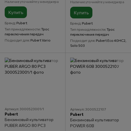
Наличие уточняйте у менеджера
Наличие уточняйте у менеджера
Купить
Купить
Бренд
Pubert
Бренд
Pubert
Тип принадлежности
Трос
Тип принадлежности
Трос
переключения передач
переключения передач
Подходит для
Pubert Vario
Подходит для
Pubert Eco 40HC2,
Solo 503
Артикул: 3000523001/1
Артикул: 3000522107
Pubert
Pubert
Бензиновый культиватор
Бензиновый культиватор
PUBER ARGO 80 РC3
POWER 60В