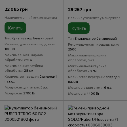
22 085 грн
29 267 грн
Наличие уточняйте у менеджера
Наличие уточняйте у менеджера
Купить
Купить
Тип
Культиватор бензиновый
Тип
Культиватор бензиновый
Рекомендуемая площадь, кв.м
Рекомендуемая площадь, кв.м
10000
2500
Максимальная ширина
Максимальная ширина
обработки, см
6
обработки, см
6
Максимальная глубина
Максимальная глубина
обработки
28 см
обработки
28 см
Количество передач
2 вперед/1
Количество передач
2 вперед/1
назад
назад
Мощность двигателя
5 л.с.
Мощность двигателя
6 л.с.
Мощность
3700 Вт
Мощность
4400 Вт