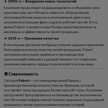
🔹
2000-е — Внедрение новых технологий
Компания продолжает модернизировать и обновлять свои
культиваторы, мотоблоки и навесное оборудование,
интегрируя более мощные и экономичные двигатели,
улучшая конструкцию фрез и других рабочих частей. В это
время Pubert становится еще более ориентированным на
инновации и эффективность своей продукции.
🔹
2010-е — Признание качества
В последние десятилетия бренд получил широкое признание
благодаря высокому качеству своей продукции. Pubert
заслужила репутацию надежного производителя
сельскохозяйственной и садовой техники, что позволило
компании завоевать сердца покупателей по всему миру.
🌍
Современность
Сегодня
Pubert
— это международный бренд с
производственными мощностями во Франции, который
поставляет свою продукцию более чем в 40 стран. Компания
продолжает фокусироваться на производстве экологически
чистой и энергоэффективной техники, идеально подходящей
для разных типов грунта и климатических условий.