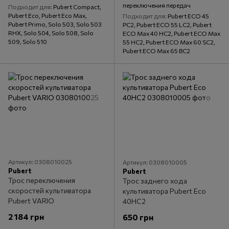
переключения передач
Подходит для
Pubert Compact,
Pubert Eco, Pubert Eco Max,
Подходит для
Pubert ECO 45
Pubert Primo, Solo 503, Solo 503
PC2, Pubert ECO 55 LC2, Pubert
RHX, Solo 504, Solo 508, Solo
ECO Max 40 HC2, Pubert ECO Max
509, Solo 510
55 HC2, Pubert ECO Max 60 SC2,
Pubert ECO Max 65 BC2
Артикул: 0308010025
Артикул: 0308010005
Pubert
Pubert
Трос переключения
Трос заднего хода
скоростей культиватора
культиватора Pubert Eco
Pubert VARIO
40HC2
2 184 грн
650 грн