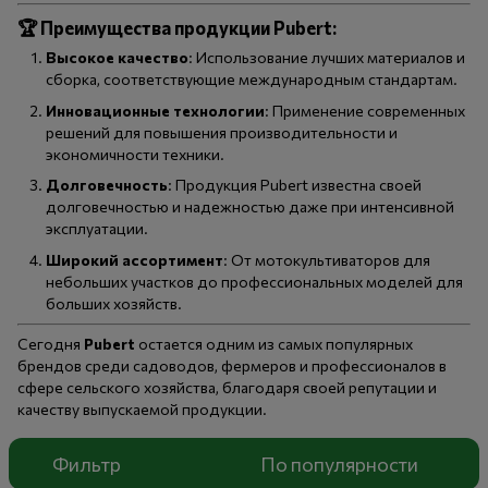
🏆
Преимущества продукции Pubert:
Высокое качество
: Использование лучших материалов и
сборка, соответствующие международным стандартам.
Инновационные технологии
: Применение современных
решений для повышения производительности и
экономичности техники.
Долговечность
: Продукция Pubert известна своей
долговечностью и надежностью даже при интенсивной
эксплуатации.
Широкий ассортимент
: От мотокультиваторов для
небольших участков до профессиональных моделей для
больших хозяйств.
Сегодня
Pubert
остается одним из самых популярных
брендов среди садоводов, фермеров и профессионалов в
сфере сельского хозяйства, благодаря своей репутации и
качеству выпускаемой продукции.
Фильтр
По популярности