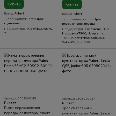
Купить
Купить
Бренд
Pubert
Бренд
Pubert
Тип принадлежности
Трос
Тип принадлежности
Трос
сцепления
переключения передач
Подходит для
Pubert ECO 55 HC
Подходит для
Husqvarna T350,
2
Husqvarna T500, Husqvarna
T550, Pubert Primo, Solo 503,
Solo 508, Solo 509
Артикул: 0001000145
Артикул: 0308020037
Pubert
Pubert
Рычаг переключения
Трос сцепления к
передач редуктора Pubert
культиваторам Pubert Junior