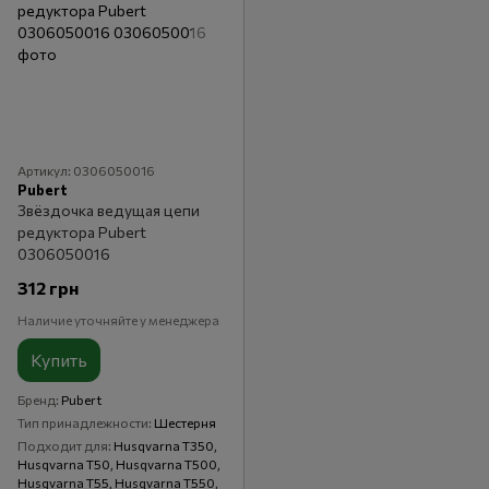
Артикул: 0306050016
Pubert
Звёздочка ведущая цепи
редуктора Pubert
0306050016
312 грн
Наличие уточняйте у менеджера
Купить
Бренд
Pubert
Тип принадлежности
Шестерня
Подходит для
Husqvarna T350,
Husqvarna T50, Husqvarna T500,
Husqvarna T55, Husqvarna T550,