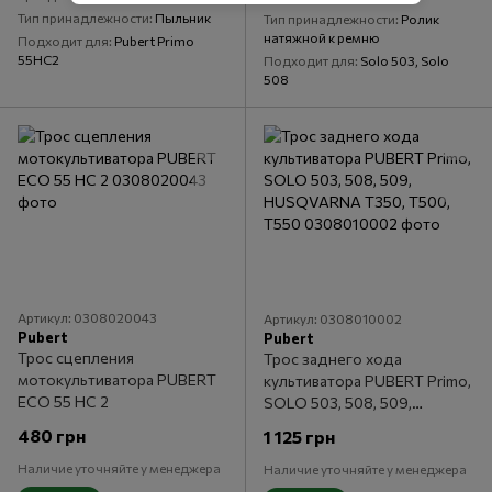
Тип принадлежности
Пыльник
Тип принадлежности
Ролик
натяжной к ремню
Подходит для
Pubert Primo
55HC2
Подходит для
Solo 503, Solo
508
Артикул: 0308020043
Артикул: 0308010002
Pubert
Pubert
Трос сцепления
Трос заднего хода
мотокультиватора PUBERT
культиватора PUBERT Primo,
ECO 55 HC 2
SOLO 503, 508, 509,
HUSQVARNA T350, T500,
480 грн
1 125 грн
T550
Наличие уточняйте у менеджера
Наличие уточняйте у менеджера