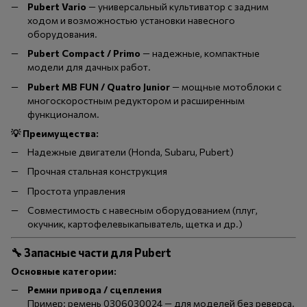
Pubert Vario
— универсальный культиватор с задним
ходом и возможностью установки навесного
оборудования.
Pubert Compact / Primo
— надежные, компактные
модели для дачных работ.
Pubert MB FUN / Quatro Junior
— мощные мотоблоки с
многоскоростным редуктором и расширенным
функционалом.
💡 Преимущества:
Надежные двигатели (Honda, Subaru, Pubert)
Прочная стальная конструкция
Простота управления
Совместимость с навесным оборудованием (плуг,
окучник, картофелевыкапыватель, щетка и др.)
🔧 Запасные части для Pubert
Основные категории:
Ремни привода / сцепления
Пример: ремень 0306030024 — для моделей без реверса.