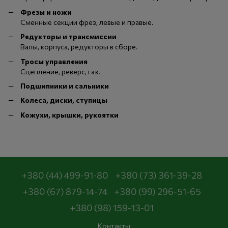
Фрезы и ножи
Сменные секции фрез, левые и правые.
Редукторы и трансмиссии
Валы, корпуса, редукторы в сборе.
Тросы управления
Сцепление, реверс, газ.
Подшипники и сальники
Колеса, диски, ступицы
Кожухи, крышки, рукоятки
+380 (44) 499-91-80
+380 (73) 361-39-28
+380 (67) 879-14-74
+380 (99) 296-51-65
+380 (98) 159-13-01
Контакты