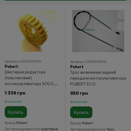
Артикул: 0001000190
Артикул: 0308010014
Pubert
Pubert
Шестерня редуктора
Трос включения задней
(пластиковая)
передачи мотокультиватора
мотокультиватора SOLO,
PUBERT ECO
PUBERT (0001000190)
1 336 грн
950 грн
В наличии
В наличии
Купить
Купить
Бренд
Pubert
Бренд
Pubert
Тип принадлежности
Шестерня
Тип принадлежности
Трос