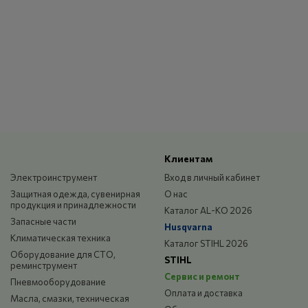
Клиентам
Электроинструмент
Вход в личный кабинет
Защитная одежда, сувенирная
О нас
продукция и принадлежности
Каталог AL-KO 2026
Запасные части
Husqvarna
Климатическая техника
Каталог STIHL 2026
Оборудование для СТО,
STIHL
реминструмент
Сервис и ремонт
Пневмооборудование
Оплата и доставка
Масла, смазки, техническая