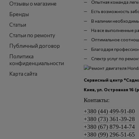
Опытная команда легк
Отзывы о магазине
Есть возможность забо
Бренды
В наличии необходимы
Статьи
На все выполненные ра
Статьи по ремонту
Оптимальное соотноше
Публичный договор
Благодаря профессион
Политика
Спектр услуг по ремо
конфиденциальности
Карта сайта
Сервисный центр "Садма
Киев, ул. Островная 16 
Контакты:
+380 (44) 499-91-80
+380 (73) 361-39-28
+380 (67) 879-14-74
+380 (99) 296-51-65