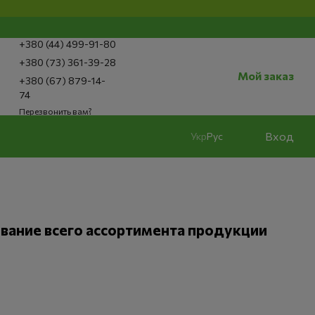
+380 (44) 499-91-80
+380 (73) 361-39-28
Мой заказ
+380 (67) 879-14-
74
Перезвонить вам?
Вход
Укр
Рус
вание всего ассортимента продукции