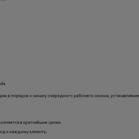
им в порядок к началу очередного рабочего сезона, устанавливае
олняется в кратчайшие сроки.
д к каждому клиенту.