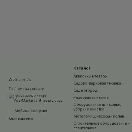
Каталог
Акционные товары
© 2012-2026
Садово-парковая техника
Принимаем к оплате
Сад и огород
Резервное питание
Оборудование для мойки,
уборки и очистки
Мобильная версия
Мотопомпы, насосы и полив
Мы в соцсетях
Строительное оборудование и
спецтехника