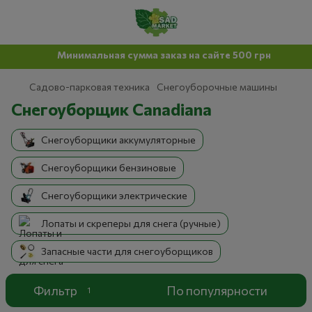
Минимальная сумма заказ на сайте 500 грн
Садово-парковая техника
Снегоуборочные машины
Снегоуборщик Canadiana
Снегоуборщики аккумуляторные
Снегоуборщики бензиновые
Снегоуборщики электрические
Лопаты и скреперы для снега (ручные)
Запасные части для снегоуборщиков
Фильтр
По популярности
1