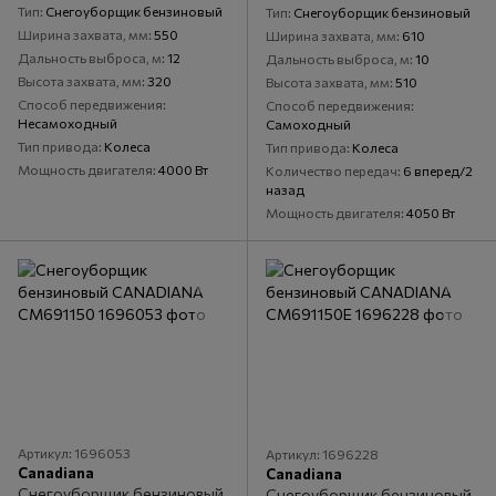
Тип
Снегоуборщик бензиновый
Тип
Снегоуборщик бензиновый
Ширина захвата, мм
550
Ширина захвата, мм
610
Дальность выброса, м
12
Дальность выброса, м
10
Высота захвата, мм
320
Высота захвата, мм
510
Способ передвижения
Способ передвижения
Несамоходный
Самоходный
Тип привода
Колеса
Тип привода
Колеса
Мощность двигателя
4000 Вт
Количество передач
6 вперед/2
назад
Мощность двигателя
4050 Вт
Артикул: 1696053
Артикул: 1696228
Canadiana
Canadiana
Снегоуборщик бензиновый
Снегоуборщик бензиновый