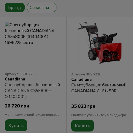
Бренд
Canadiana
Артикул: 1696225
Артикул: 1696226
Canadiana
Canadiana
Снегоуборщик бензиновый
Снегоуборщик бензиновый
CANADIANA CS55800E
CANADIANA CL61750R
(31404001)
26 720 грн
35 823 грн
Наличие уточняйте у менеджера
Наличие уточняйте у менеджера
Купить
Купить