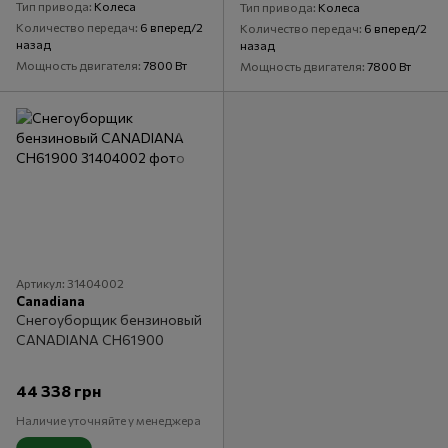
Тип привода
Колеса
Тип привода
Колеса
Количество передач
6 вперед/2
Количество передач
6 вперед/2
назад
назад
Мощность двигателя
7800 Вт
Мощность двигателя
7800 Вт
Артикул: 31404002
Canadiana
Снегоуборщик бензиновый
CANADIANA CН61900
44 338 грн
Наличие уточняйте у менеджера