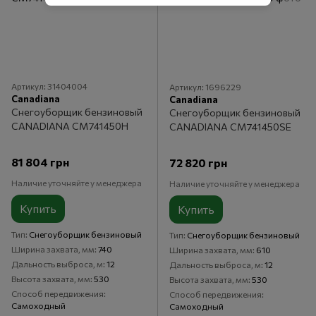
Артикул: 31404004
Артикул: 1696229
Canadiana
Canadiana
Снегоуборщик бензиновый
Снегоуборщик бензиновый
CANADIANA CM741450H
CANADIANA CM741450SЕ
81 804 грн
72 820 грн
Наличие уточняйте у менеджера
Наличие уточняйте у менеджера
Купить
Купить
Тип
Снегоуборщик бензиновый
Тип
Снегоуборщик бензиновый
Ширина захвата, мм
740
Ширина захвата, мм
610
Дальность выброса, м
12
Дальность выброса, м
12
Высота захвата, мм
530
Высота захвата, мм
530
Способ передвижения
Способ передвижения
Самоходный
Самоходный