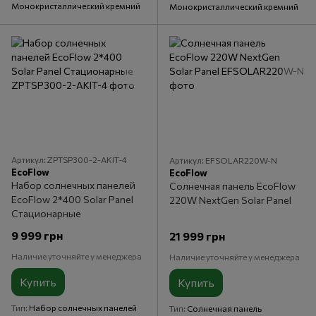
Монокристаллический кремний
Монокристаллический кремний
Артикул: ZPTSP300-2-AKIT-4
Артикул: EFSOLAR220W-N
EcoFlow
EcoFlow
Набор солнечных панелей
Солнечная панель EcoFlow
EcoFlow 2*400 Solar Panel
220W NextGen Solar Panel
Стационарные
9 999 грн
21 999 грн
Наличие уточняйте у менеджера
Наличие уточняйте у менеджера
Купить
Купить
Тип
Набор солнечных панелей
Тип
Солнечная панель