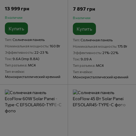
13 999 грн
7 897 грн
В наличии
В наличии
Купить
Купить
Тип
Солнечная панель
Тип
Солнечная панель
Номинальная мощность
160 Вт
Номинальная мощность
175 Вт
Эффективность
22-23 %
Эффективность
21%-22%
Ток
9.6A (Imp 8.8A)
Ток
9.09 А
Тип разъема
MC4
Тип разъема
MC4
Тип ячейки
Тип ячейки
Монокристаллический кремний
Монокристаллический кремний