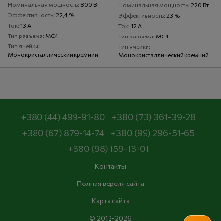
Номинальная мощность
800 Вт
Номинальная мощность
220 Вт
Эффективность
22,4 %
Эффективность
23 %
Ток
13 А
Ток
12 А
Тип разъема
MC4
Тип разъема
MC4
Тип ячейки
Тип ячейки
Монокристаллический кремний
Монокристаллический кремний
+380 (44) 499-91-80
+380 (73) 361-39-28
+380 (67) 879-14-74
+380 (99) 296-51-65
+380 (98) 159-13-01
Контакты
Полная версия сайта
Карта сайта
© 2012-2026