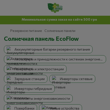
Минимальная сумма заказ на сайте 500 грн
Резервное питание
Солнечные панели
Солнечная панель EcoFlow
Аккумуляторные батареи резервного питания
Аксессуары и принадлежности к системам энергонезависимости
Генераторы и электростанции
Зарядные станции
Инверторы сетевые
Инверторы гибридные
Комплекты энергонезависимости
Повербанки
Умные устройства