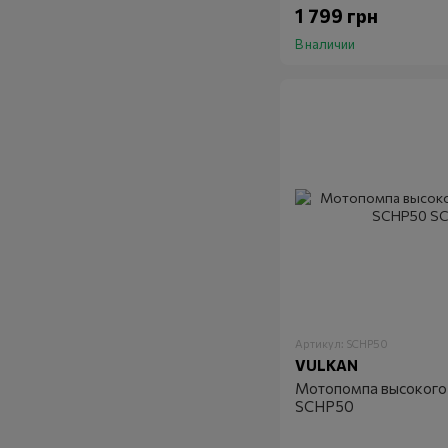
1 799 грн
В наличии
Артикул: SCHP50
VULKAN
Мотопомпа высокого
SCHP50