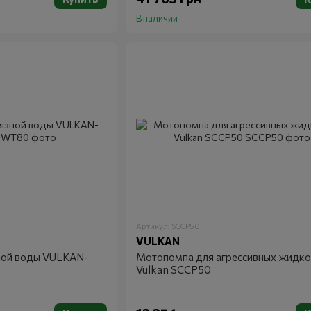
В наличии
Артикул: SCCP50
VULKAN
ной воды VULKAN-
Мотопомпа для агрессивных жидко
Vulkan SCCP50