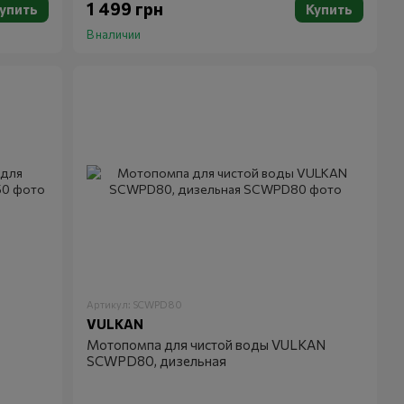
1 499 грн
упить
Купить
В наличии
Артикул: SCWPD80
VULKAN
Мотопомпа для чистой воды VULKAN
SCWPD80, дизельная