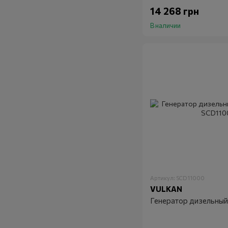
14 268 грн
В наличии
Артикул: SCD11000
VULKAN
Генератор дизельны