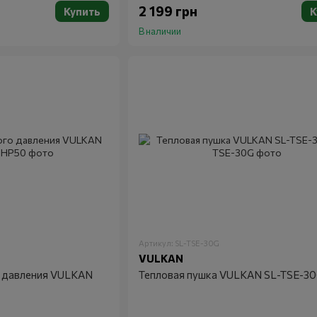
2 199 грн
Купить
К
В наличии
Артикул: SL-TSE-30G
VULKAN
 давления VULKAN
Тепловая пушка VULKAN SL-TSE-3