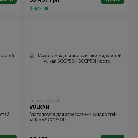
В наличии
Артикул: SCCP50H
VULKAN
стей
Мотопомпа для агрессивных жидкостей
Vulkan SCCP50H