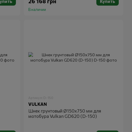
26 168 грн
упить
Купить
В наличии
Артикул: D-150
VULKAN
Шнек грунтовый Ø150х750 мм для
мотобура Vulkan GD620 (D-150)