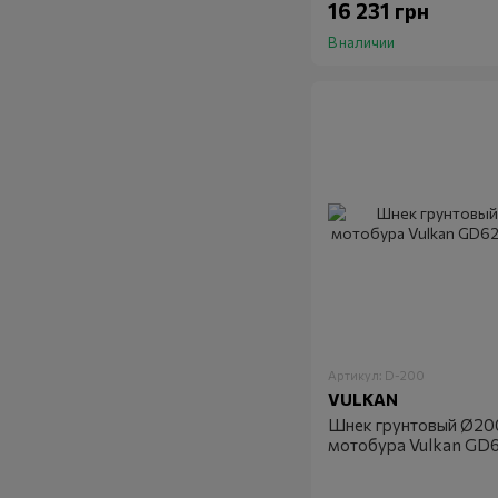
16 231 грн
В наличии
Артикул: D-200
VULKAN
Шнек грунтовый Ø20
мотобура Vulkan GD