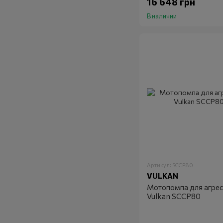
16 648 грн
В наличии
Артикул: SCCP80
VULKAN
Мотопомпа для агре
Vulkan SCCP80