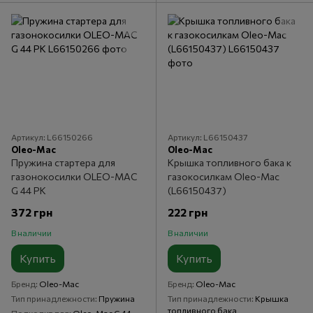
Артикул: L66150266
Артикул: L66150437
Oleo-Mac
Oleo-Mac
Пружина стартера для
Крышка топливного бака к
газонокосилки OLEO-MAC
газокосилкам Oleo-Mac
G 44 PK
(L66150437)
372 грн
222 грн
В наличии
В наличии
Купить
Купить
Бренд
Oleo-Mac
Бренд
Oleo-Mac
Тип принадлежности
Пружина
Тип принадлежности
Крышка
топливного бака
Подходит для
Oleo-Mac G 44