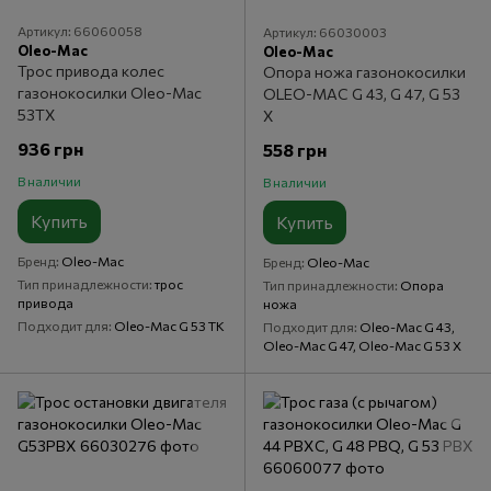
Артикул: 66060058
Артикул: 66030003
Oleo-Mac
Oleo-Mac
Трос привода колес
Опора ножа газонокосилки
газонокосилки Oleo-Mac
OLEO-MAC G 43, G 47, G 53
53ТХ
X
936 грн
558 грн
В наличии
В наличии
Купить
Купить
Бренд
Oleo-Mac
Бренд
Oleo-Mac
Тип принадлежности
трос
Тип принадлежности
Опора
привода
ножа
Подходит для
Oleo-Mac G 53 TK
Подходит для
Oleo-Mac G 43,
Oleo-Mac G 47, Oleo-Mac G 53 X