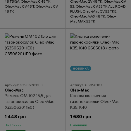
48 TBXM, Oleo-Mac G 48 TK,
Oleo-Mac GV 48 TK, Oleo-Mac GV
Oleo-Mac GV 48 T, Oleo-Mac GV
53, Oleo-Mac GV 53 TK ALL ROAD
48 TK
PLUS4, Oleo-Mac GV 53 TKE,
Oleo-Mac MAX 48 TK, Oleo-
Mac MAX 53 TK
НОВИНКА
Артикул: G35062011E0
Артикул: 66050187
Oleo-Mac
Oleo-Mac
Ремень ОМ 102 15,5 для
Кнопка включения
газонокосилок Oleo-Mac
газонокосилки Oleo-Mac
(G35062011E0)
К35, К40
1 448 грн
1 680 грн
В наличии
В наличии