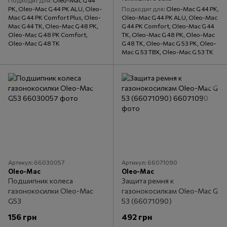
PK, Oleo-Mac G 44 PK ALU, Oleo-
Подходит для
Oleo-Mac G 44 PK,
Mac G 44 PK Comfort Plus, Oleo-
Oleo-Mac G 44 PK ALU, Oleo-Mac
Mac G 44 TK, Oleo-Mac G 48 PK,
G 44 PK Comfort, Oleo-Mac G 44
Oleo-Mac G 48 PK Comfort,
TK, Oleo-Mac G 48 PK, Oleo-Mac
Oleo-Mac G 48 TK
G 48 TK, Oleo-Mac G 53 PK, Oleo-
Mac G 53 TBX, Oleo-Mac G 53 TK
Артикул: 66030057
Артикул: 66071090
Oleo-Mac
Oleo-Mac
Подшипник колеса
Защита ремня к
газонокосилки Oleo-Mac
газонокосилкам Oleo-Mac G
G53
53 (66071090)
156 грн
492 грн