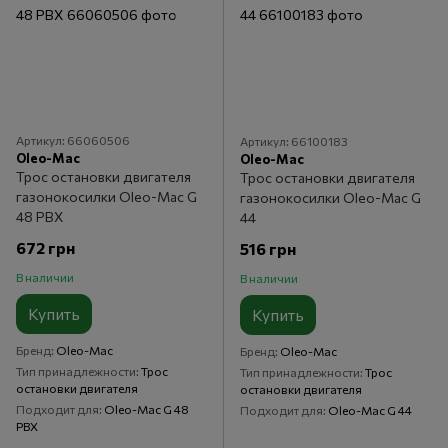
Артикул: 66060506
Артикул: 66100183
Oleo-Mac
Oleo-Mac
Трос остановки двигателя
Трос остановки двигателя
газонокосилки Oleo-Mac G
газонокосилки Oleo-Mac G
48 PBX
44
672 грн
516 грн
В наличии
В наличии
Купить
Купить
Бренд
Oleo-Mac
Бренд
Oleo-Mac
Тип принадлежности
Трос
Тип принадлежности
Трос
остановки двигателя
остановки двигателя
Подходит для
Oleo-Mac G 48
Подходит для
Oleo-Mac G 44
PBX