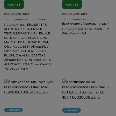
Купить
Купить
Бренд
Oleo-Mac
Бренд
Oleo-Mac
Тип принадлежности
Ремень
Тип принадлежности
Выключатель (переключатель)
Подходит для
Efco LR 48 TK
ALLROAD PLUS 4, Efco LR 53
Подходит для
Oleo-Mac K 35 P,
TBXE ALLROAD PLUS 4, Efco LR
Oleo-Mac K 40 P
53 TK ALLROAD PLUS 4, Oleo-
Mac G 48 PK ALLROAD PLUS 4,
Oleo-Mac G 48 TK Allroad Plus 4,
Oleo-Mac G 53 PK ALLROAD
PLUS 4, Oleo-Mac G 53 TBXE
Allroad Plus 4, Oleo-Mac G 53 TK
ALLROAD FLEX 4, Oleo-Mac G 53
TK Allroad Plus 4
НОВИНКА
НОВИНКА