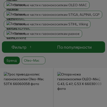
Запасные части к газонокосилкам OLEO-MAC
Запасные части к газонокосилкам STIGA, ALPINA, GGP
Запасные части к газонокосилкам STIHL, Viking
Запасные части к газонокосилкам разное
Фильтр
По популярности
1
Бренд
Oleo-Mac