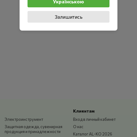
Українською
Залишитись
Клиентам
Электроинструмент
Вход в личный кабинет
Защитная одежда, сувенирная
О нас
продукция и принадлежности
Каталог AL-KO 2026