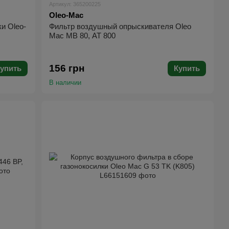
Артикул: 365200225
Oleo-Mac
и Oleo-
Фильтр воздушный опрыскивателя Oleo
Mac MB 80, AT 800
156 грн
упить
Купить
В наличии