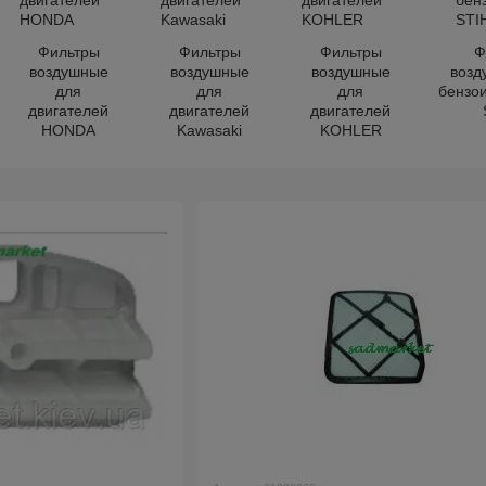
Фильтры
Фильтры
Фильтры
Ф
воздушные
воздушные
воздушные
возд
для
для
для
бензо
двигателей
двигателей
двигателей
HONDA
Kawasaki
KOHLER