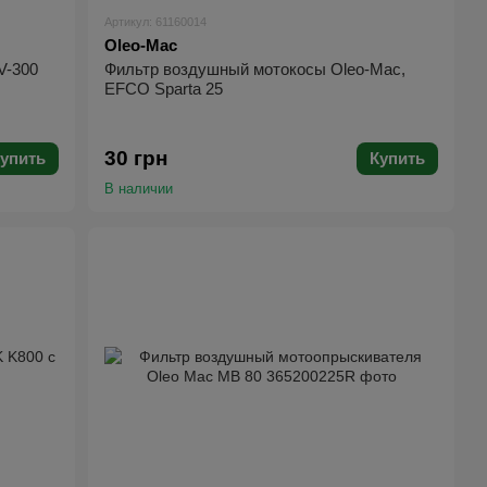
Артикул: 61160014
Oleo-Mac
V-300
Фильтр воздушный мотокосы Oleo-Mac,
EFCO Sparta 25
30 грн
упить
Купить
В наличии