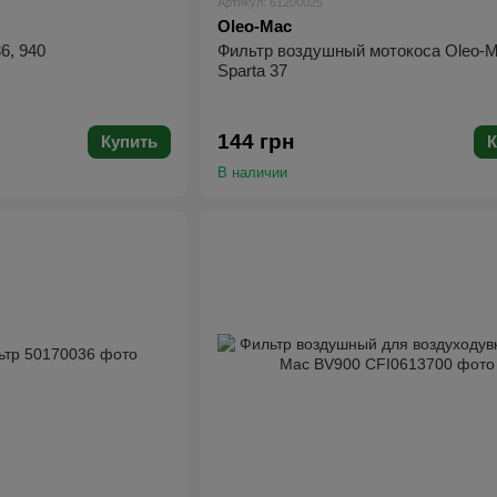
Артикул: 61200025
Oleo-Mac
6, 940
Фильтр воздушный мотокоса Oleo-
Sparta 37
144 грн
Купить
К
В наличии