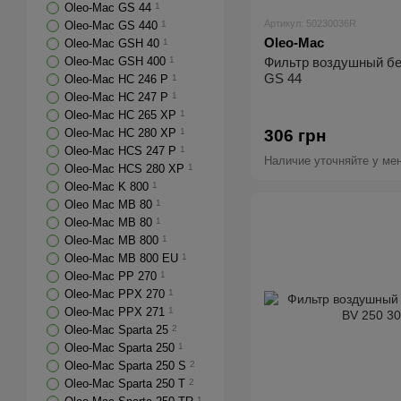
Oleo-Mac GS 44
1
Артикул: 50230036R
Oleo-Mac GS 440
1
Oleo-Mac
Oleo-Mac GSH 40
1
Oleo-Mac GSH 400
1
Фильтр воздушный б
GS 44
Oleo-Mac HC 246 P
1
Oleo-Mac HC 247 P
1
Oleo-Mac HC 265 XP
1
Oleo-Mac HC 280 XP
1
306 грн
Oleo-Mac HCS 247 P
1
Наличие уточняйте у ме
Oleo-Mac HCS 280 XP
1
Oleo-Mac K 800
1
Oleo Mac MB 80
1
Oleo-Mac MB 80
1
Oleo-Mac MB 800
1
Oleo-Mac MB 800 EU
1
Oleo-Mac PP 270
1
Oleo-Mac PPX 270
1
Oleo-Mac PPX 271
1
Oleo-Mac Sparta 25
2
Oleo-Mac Sparta 250
1
Oleo-Mac Sparta 250 S
2
Oleo-Mac Sparta 250 T
2
1