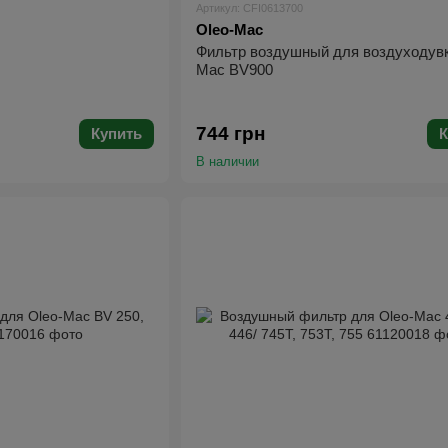
Артикул: CFI0613700
Oleo-Mac
Фильтр воздушный для воздуходувк
Mac BV900
744 грн
Купить
К
В наличии