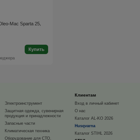
leo-Mac Sparta 25,
Купить
неджера
Клиентам
Электроинструмент
Вход в личный кабинет
Защитная одежда, сувенирная
О нас
продукция и принадлежности
Каталог AL-KO 2026
Запасные части
Husqvarna
Климатическая техника
Каталог STIHL 2026
Оборудование для СТО,