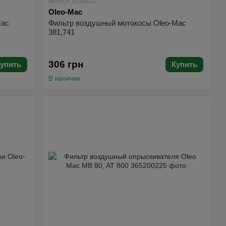
Артикул: 61380013
Oleo-Mac
Mac
Фильтр воздушный мотокосы Oleo-Mac
381,741
306 грн
упить
Купить
В наличии