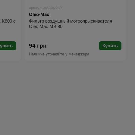
Артикул: 365200225R
Oleo-Mac
 K800 с
Фильтр воздушный мотоопрыскивателя
Oleo Mac MB 80
94 грн
упить
Купить
Наличие уточняйте у менеджера