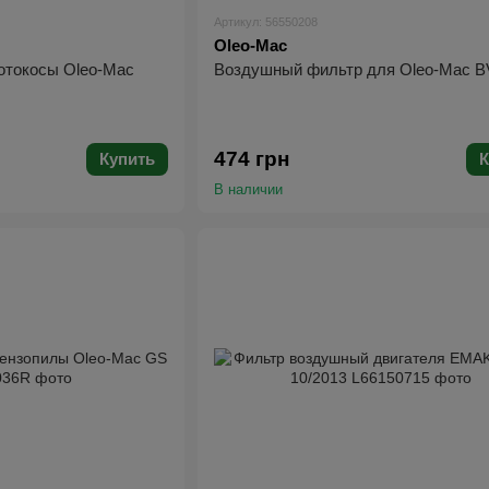
Артикул: 56550208
Oleo-Mac
отокосы Oleo-Mac
Воздушный фильтр для Oleo-Mac B
474 грн
Купить
К
В наличии