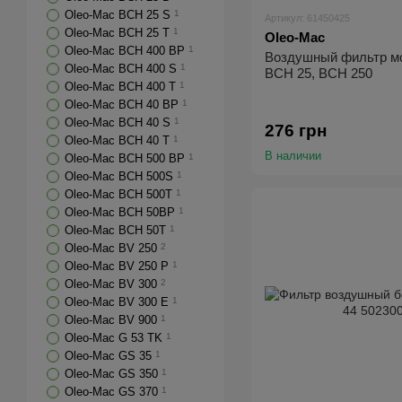
Oleo-Mac BCH 25 S
1
Артикул: 61450425
Oleo-Mac BCH 25 T
1
Oleo-Mac
Oleo-Mac BCH 400 BP
1
Воздушный фильтр м
Oleo-Mac BCH 400 S
1
BCH 25, BCH 250
Oleo-Mac BCH 400 T
1
Oleo-Mac BCH 40 BP
1
Oleo-Mac BCH 40 S
1
276 грн
Oleo-Mac BCH 40 T
1
В наличии
Oleo-Mac BCH 500 BP
1
Oleo-Mac BCH 500S
1
Oleo-Mac BCH 500T
1
Oleo-Mac BCH 50BP
1
Oleo-Mac BCH 50T
1
Oleo-Mac BV 250
2
Oleo-Mac BV 250 P
1
Oleo-Mac BV 300
2
Oleo-Mac BV 300 E
1
Oleo-Mac BV 900
1
Oleo-Mac G 53 TK
1
Oleo-Mac GS 35
1
Oleo-Mac GS 350
1
Oleo-Mac GS 370
1