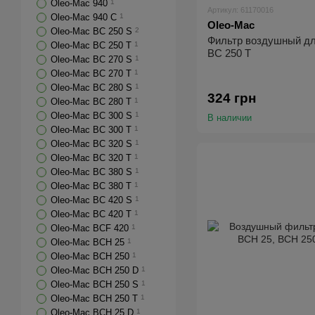
Oleo-Mac 940
1
Артикул: 61170016
Oleo-Mac 940 C
1
Oleo-Mac
Oleo-Mac BC 250 S
2
Фильтр воздушный дл
Oleo-Mac BC 250 T
1
BC 250 T
Oleo-Mac BC 270 S
1
Oleo-Mac BC 270 T
1
Oleo-Mac BC 280 S
1
324 грн
Oleo-Mac BC 280 T
1
Oleo-Mac BC 300 S
1
В наличии
Oleo-Mac BC 300 T
1
Oleo-Mac BC 320 S
1
Oleo-Mac BC 320 T
1
Oleo-Mac BC 380 S
1
Oleo-Mac BC 380 T
1
Oleo-Mac BC 420 S
1
Oleo-Mac BC 420 T
1
Oleo-Mac BCF 420
1
Oleo-Mac BCH 25
1
Oleo-Mac BCH 250
1
Oleo-Mac BCH 250 D
1
Oleo-Mac BCH 250 S
1
Oleo-Mac BCH 250 T
1
Oleo-Mac BCH 25 D
1