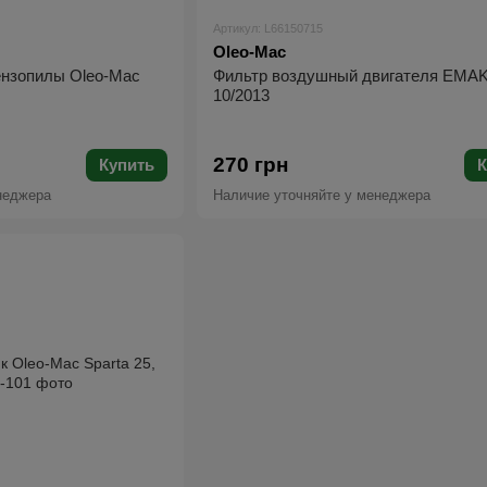
Артикул: L66150715
Oleo-Mac
ензопилы Oleo-Mac
Фильтр воздушный двигателя EMAK
10/2013
270 грн
Купить
К
неджера
Наличие уточняйте у менеджера