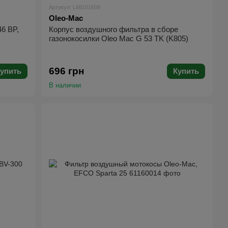
Артикул: L66151609
Oleo-Mac
6 BP,
Корпус воздушного фильтра в сборе
газонокосилки Oleo Mac G 53 TK (K805)
696 грн
упить
Купить
В наличии