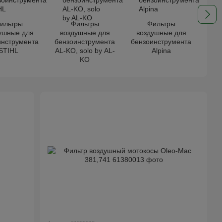
ильтры
Фильтры
Фильтры
ушные для
воздушные для
воздушные для
во
инструмента
бензоинструмента
бензоинструмента
бен
STIHL
AL-KO, solo by AL-
Alpina
KO