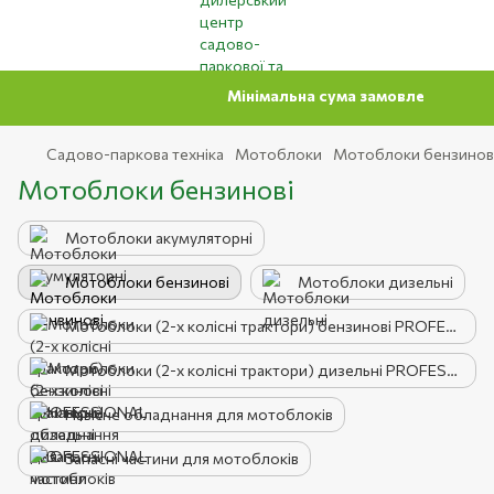
Мінімальна сума замовлення на сайті 500 грн
Садово-паркова техніка
Мотоблоки
Мотоблоки бензинов
Мотоблоки бензинові
Мотоблоки акумуляторні
Мотоблоки бензинові
Мотоблоки дизельні
Мотоблоки (2-х колісні трактори) бензинові PROFESSIONAL
Мотоблоки (2-х колісні трактори) дизельні PROFESSIONAL
Навісне обладнання для мотоблоків
Запасні частини для мотоблоків