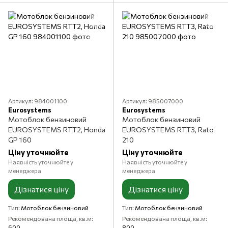
Артикул: 984001100
Артикул: 985007000
Eurosystems
Eurosystems
Мотоблок бензиновий
Мотоблок бензиновий
EUROSYSTEMS RTT2, Honda
EUROSYSTEMS RTT3, Rato
GP 160
210
Ціну уточнюйте
Ціну уточнюйте
Наявність уточнюйте у
Наявність уточнюйте у
менеджера
менеджера
Дізнатися ціну
Дізнатися ціну
Тип
Мотоблок бензиновий
Тип
Мотоблок бензиновий
Рекомендована площа, кв.м
Рекомендована площа, кв.м
600
800