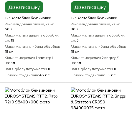
Дізнатися ціну
Дізнатися ціну
Тип
Мотоблок бензиновий
Тип
Мотоблок бензиновий
Рекомендована площа, кв.м
Рекомендована площа, кв.м
600
800
Максимальна ширина обробки,
Максимальна ширина обробки,
см
19
см
5
Максимальна глибина обробки
Максимальна глибина обробки
15 см
15 см
Кількість передач
1 вперед/1
Кількість передач
2 вперед/1
назад
назад
Вал відбору потужності
Ні
Вал відбору потужності
Ні
Потужність двигуна
4.2 к.с.
Потужність двигуна
5.5 к.с.