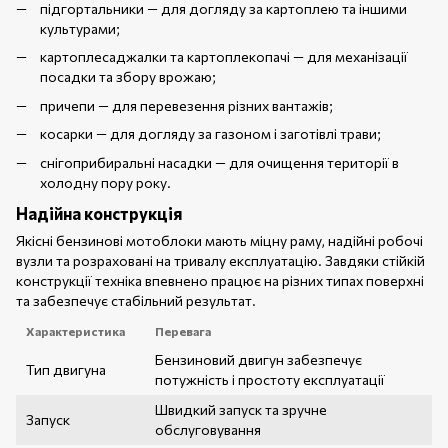
підгортальники — для догляду за картоплею та іншими
культурами;
картоплесаджалки та картоплекопачі — для механізації
посадки та збору врожаю;
причепи — для перевезення різних вантажів;
косарки — для догляду за газоном і заготівлі трави;
снігоприбиральні насадки — для очищення території в
холодну пору року.
Надійна конструкція
Якісні бензинові мотоблоки мають міцну раму, надійні робочі
вузли та розраховані на тривалу експлуатацію. Завдяки стійкій
конструкції техніка впевнено працює на різних типах поверхні
та забезпечує стабільний результат.
Характеристика
Перевага
Бензиновий двигун забезпечує
Тип двигуна
потужність і простоту експлуатації
Швидкий запуск та зручне
Запуск
обслуговування