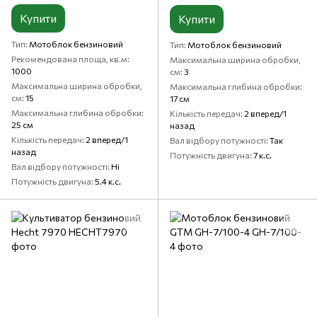
Купити
Купити
Тип
Мотоблок бензиновий
Тип
Мотоблок бензиновий
Рекомендована площа, кв.м
Максимальна ширина обробки,
1000
см
3
Максимальна ширина обробки,
Максимальна глибина обробки
см
15
17 см
Максимальна глибина обробки
Кількість передач
2 вперед/1
25 см
назад
Кількість передач
2 вперед/1
Вал відбору потужності
Так
назад
Потужність двигуна
7 к.с.
Вал відбору потужності
Ні
Потужність двигуна
5.4 к.с.