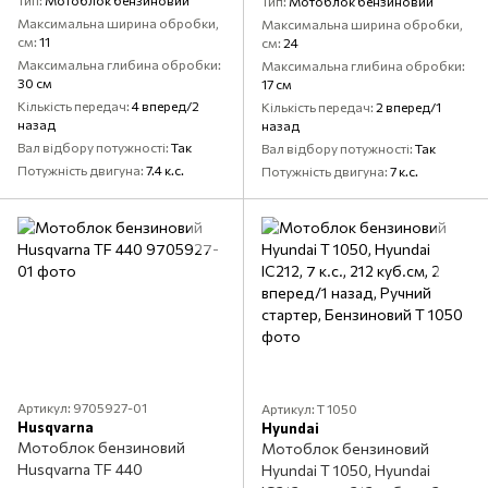
Тип
Мотоблок бензиновий
Тип
Мотоблок бензиновий
Максимальна ширина обробки,
Максимальна ширина обробки,
см
11
см
24
Максимальна глибина обробки
Максимальна глибина обробки
30 см
17 см
Кількість передач
4 вперед/2
Кількість передач
2 вперед/1
назад
назад
Вал відбору потужності
Так
Вал відбору потужності
Так
Потужність двигуна
7.4 к.с.
Потужність двигуна
7 к.с.
Артикул: 9705927-01
Артикул: Т 1050
Husqvarna
Hyundai
Мотоблок бензиновий
Мотоблок бензиновий
Husqvarna TF 440
Hyundai T 1050, Hyundai