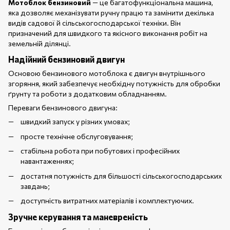
Мотоблок бензиновий
— це багатофункціональна машина,
яка дозволяє механізувати ручну працю та замінити декілька
видів садової й сільськогосподарської техніки. Він
призначений для швидкого та якісного виконання робіт на
земельній ділянці.
Надійний бензиновий двигун
Основою бензинового мотоблока є двигун внутрішнього
згоряння, який забезпечує необхідну потужність для обробки
ґрунту та роботи з додатковим обладнанням.
Переваги бензинового двигуна:
швидкий запуск у різних умовах;
просте технічне обслуговування;
стабільна робота при побутових і професійних
навантаженнях;
достатня потужність для більшості сільськогосподарських
завдань;
доступність витратних матеріалів і комплектуючих.
Зручне керування та маневреність