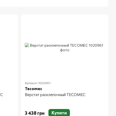
Артикул: 1020961
Tecomec
EC
Верстат расклепочный TECOMEC
Купити
3 438 грн