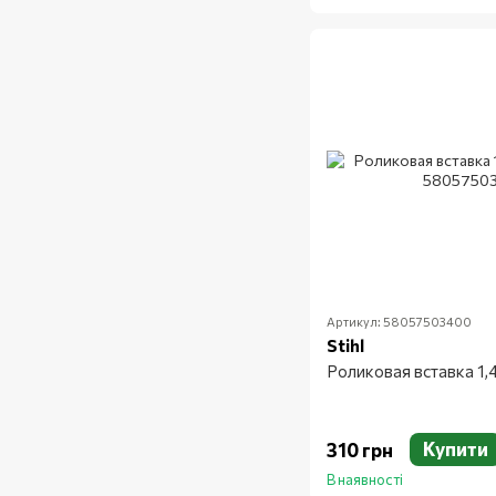
Артикул: 58057503400
Stihl
Роликовая вставка 1,4
Купити
310 грн
В наявності