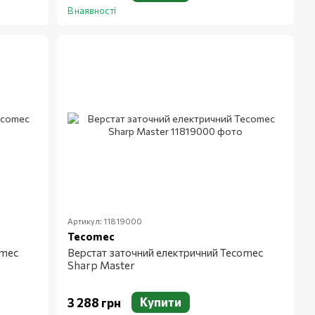
В наявності
Артикул: 11819000
Tecomec
omec
Верстат заточний електричний Tecomec
Sharp Master
Купити
3 288 грн