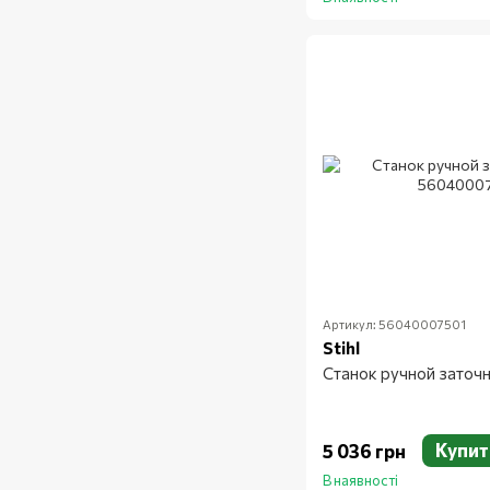
Артикул: 56040007501
Stihl
Станок ручной заточ
Купит
5 036 грн
В наявності