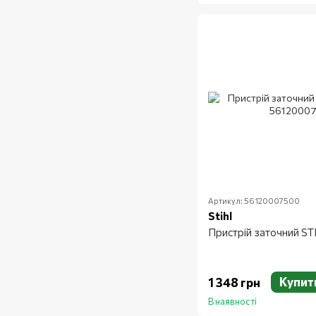
Артикул: 56120007500
Stihl
Пристрій заточний ST
Купит
1 348 грн
В наявності