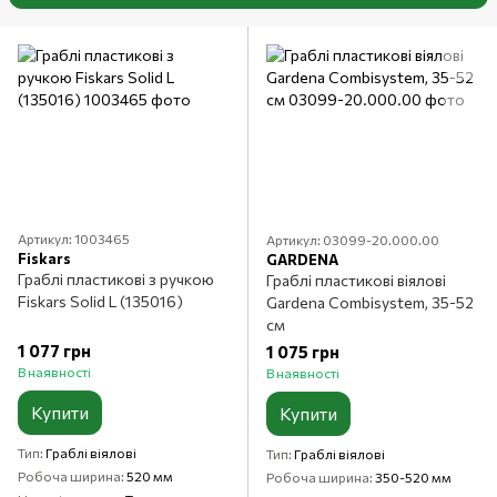
Артикул: 1003465
Артикул: 03099-20.000.00
Fiskars
GARDENA
Граблі пластикові з ручкою
Граблі пластикові віялові
Fiskars Solid L (135016)
Gardena Combisystem, 35-52
см
1 077 грн
1 075 грн
В наявності
В наявності
Купити
Купити
Тип
Граблі віялові
Тип
Граблі віялові
Робоча ширина
520 мм
Робоча ширина
350-520 мм