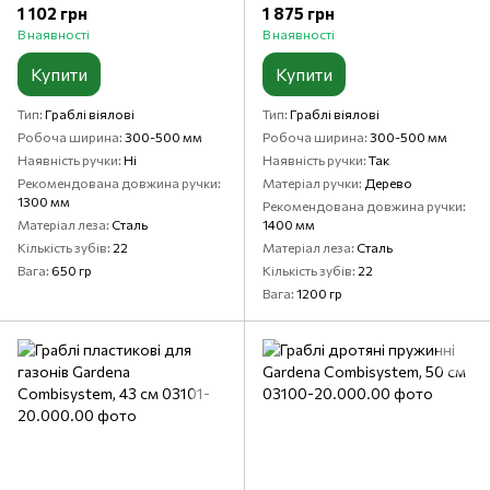
1 102 грн
1 875 грн
В наявності
В наявності
Купити
Купити
Тип
Граблі віялові
Тип
Граблі віялові
Робоча ширина
300-500 мм
Робоча ширина
300-500 мм
Наявність ручки
Ні
Наявність ручки
Так
Рекомендована довжина ручки
Матеріал ручки
Дерево
1300 мм
Рекомендована довжина ручки
Матеріал леза
Сталь
1400 мм
Кількість зубів
22
Матеріал леза
Сталь
Вага
650 гр
Кількість зубів
22
Вага
1200 гр