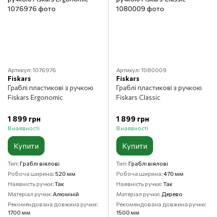
Артикул: 1076976
Артикул: 1080009
Fiskars
Fiskars
Граблі пластикові з ручкою
Граблі пластикові з ручкою
Fiskars Ergonomic
Fiskars Classic
1 899 грн
1 899 грн
В наявності
В наявності
Купити
Купити
Тип
Граблі віялові
Тип
Граблі віялові
Робоча ширина
520 мм
Робоча ширина
470 мм
Наявність ручки
Так
Наявність ручки
Так
Матеріал ручки
Алюміній
Матеріал ручки
Дерево
Рекомендована довжина ручки
Рекомендована довжина ручки
1700 мм
1500 мм