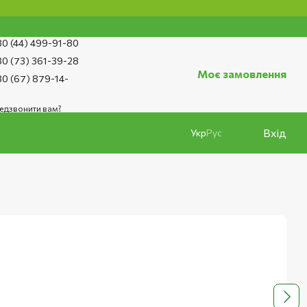
0 (44) 499-91-80
0 (73) 361-39-28
Моє замовлення
0 (67) 879-14-
едзвонити вам?
Вхід
Укр
Рус