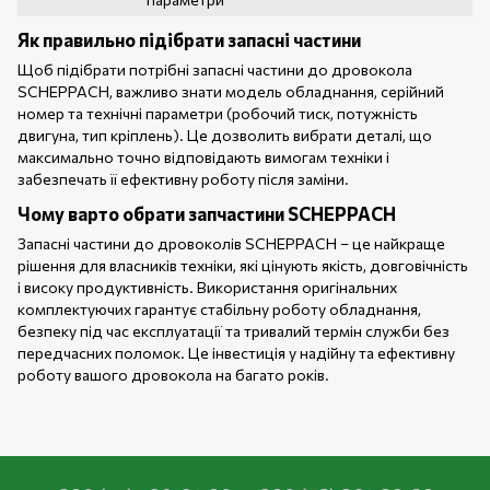
Як правильно підібрати запасні частини
Щоб підібрати потрібні запасні частини до дровокола
SCHEPPACH, важливо знати модель обладнання, серійний
номер та технічні параметри (робочий тиск, потужність
двигуна, тип кріплень). Це дозволить вибрати деталі, що
максимально точно відповідають вимогам техніки і
забезпечать її ефективну роботу після заміни.
Чому варто обрати запчастини SCHEPPACH
Запасні частини до дровоколів SCHEPPACH – це найкраще
рішення для власників техніки, які цінують якість, довговічність
і високу продуктивність. Використання оригінальних
комплектуючих гарантує стабільну роботу обладнання,
безпеку під час експлуатації та тривалий термін служби без
передчасних поломок. Це інвестиція у надійну та ефективну
роботу вашого дровокола на багато років.