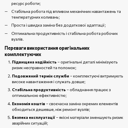
ресурс роботи;
Стабільна робота під впливом механічних навантажень та
температурних коливань;
Проста і швидка заміна без додаткової адаптації;
Оптимальна продуктивність і стабільна робота робочих
вузлів.
Переваги використання оригінальних
комплектуючих
Підвищена надійність
– оригінальні деталі мінімізують
ризик несправностей та поломок;
Подовжений термін служби
– комплектуючі витримують
високе навантаження і служать довше;
Стабільна продуктивність
– обладнання працює з
оптимальною ефективністю;
Економія коштів
– своєчасна заміна окремих елементів
обходиться дешевше, ніж ремонт вузлів;
Безпека експлуатації
– якісні матеріали зменшують ризик
аварійних ситуацій;