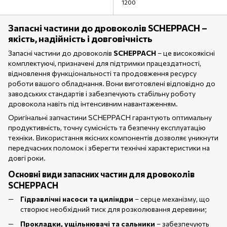
1200
Запасні частини до дровоколів SCHEPPACH –
якість, надійність і довговічність
Запасні частини до дровоколів
SCHEPPACH
– це високоякісні
комплектуючі, призначені для підтримки працездатності,
відновлення функціональності та продовження ресурсу
роботи вашого обладнання. Вони виготовлені відповідно до
заводських стандартів і забезпечують стабільну роботу
дровокола навіть під інтенсивним навантаженням.
Оригінальні запчастини SCHEPPACH гарантують оптимальну
продуктивність, точну сумісність та безпечну експлуатацію
техніки. Використання якісних компонентів дозволяє уникнути
передчасних поломок і зберегти технічні характеристики на
довгі роки.
Основні види запасних частин для дровоколів
SCHEPPACH
Гідравлічні насоси та циліндри
– серце механізму, що
створює необхідний тиск для розколювання деревини;
Прокладки, ущільнювачі та сальники
– забезпечують