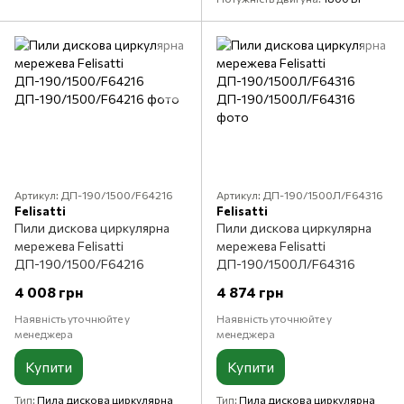
Артикул: ДП-190/1500/F64216
Артикул: ДП-190/1500Л/F64316
Felisatti
Felisatti
Пили дискова циркулярна
Пили дискова циркулярна
мережева Felisatti
мережева Felisatti
ДП-190/1500/F64216
ДП-190/1500Л/F64316
4 008 грн
4 874 грн
Наявність уточнюйте у
Наявність уточнюйте у
менеджера
менеджера
Купити
Купити
Тип
Пила дискова циркулярна
Тип
Пила дискова циркулярна