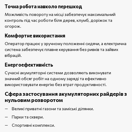
Точна робота навколо перешкод
Можливість повороту на місці забезпечує максимальний
контроль під час роботи біля дерев, клумб, доріжок та
огорож.
Комфортне використання
Оператор працює у зручному положенні сидячи, а електрична
система забезпечує плавне керування без ривків та зайвих
вібрацій.
Енергоефективність
Сучасні акумуляторні системи дозволяють виконувати
значний обсяг робіт на одному заряді та ефективно
використовувати енергію без втрат продуктивності.
Сфера застосування акумуляторних райдерів з
нульовим розворотом
Великі приватні газони та заміські ділянки.
Парки та сквери.
Спортивні комплекси.