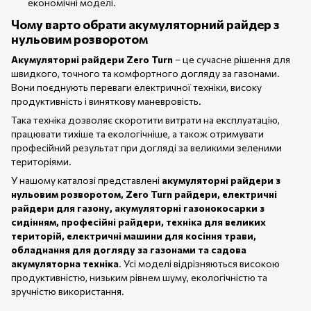
економічні моделі.
Чому варто обрати акумуляторний райдер з
нульовим розворотом
Акумуляторні райдери Zero Turn
– це сучасне рішення для
швидкого, точного та комфортного догляду за газонами.
Вони поєднують переваги електричної техніки, високу
продуктивність і виняткову маневровість.
Така техніка дозволяє скоротити витрати на експлуатацію,
працювати тихіше та екологічніше, а також отримувати
професійний результат при догляді за великими зеленими
територіями.
У нашому каталозі представлені
акумуляторні райдери з
нульовим розворотом, Zero Turn райдери, електричні
райдери для газону, акумуляторні газонокосарки з
сидінням, професійні райдери, техніка для великих
територій, електричні машини для косіння трави,
обладнання для догляду за газонами та садова
акумуляторна техніка
. Усі моделі відрізняються високою
продуктивністю, низьким рівнем шуму, екологічністю та
зручністю використання.