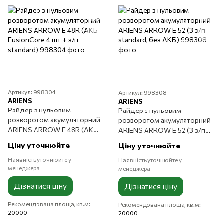
Артикул: 998304
Артикул: 998308
ARIENS
ARIENS
Райдер з нульовим
Райдер з нульовим
розворотом акумуляторний
розворотом акумуляторний
ARIENS ARROW E 48R (АКБ
ARIENS ARROW E 52 (З з/п
FusionCore 4 шт + з/п
standard, без АКБ)
Ціну уточнюйте
Ціну уточнюйте
standard)
Наявність уточнюйте у
Наявність уточнюйте у
менеджера
менеджера
Дізнатися ціну
Дізнатися ціну
Рекомендована площа, кв.м
Рекомендована площа, кв.м
20000
20000