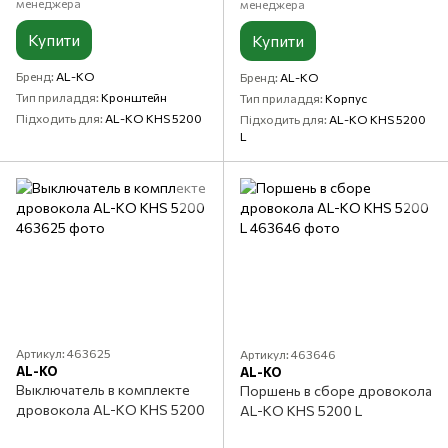
менеджера
менеджера
Купити
Купити
Бренд
AL-KO
Бренд
AL-KO
Тип приладдя
Кронштейн
Тип приладдя
Корпус
Підходить для
AL-KO KHS 5200
Підходить для
AL-KO KHS 5200
L
Артикул: 463625
Артикул: 463646
AL-KO
AL-KO
Выключатель в комплекте
Поршень в сборе дровокола
дровокола AL-KO KHS 5200
AL-KO KHS 5200 L