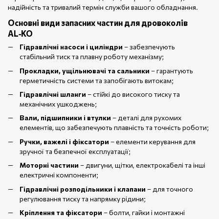
надійність та тривалий термін служби вашого обладнання.
Основні види запасних частин для дровоколів
AL‑KO
Гідравлічні насоси і циліндри
– забезпечують
стабільний тиск та плавну роботу механізму;
Прокладки, ущільнювачі та сальники
– гарантують
герметичність системи та запобігають витокам;
Гідравлічні шланги
– стійкі до високого тиску та
механічних ушкоджень;
Вали, підшипники і втулки
– деталі для рухомих
елементів, що забезпечують плавність та точність роботи;
Ручки, важелі і фіксатори
– елементи керування для
зручної та безпечної експлуатації;
Моторні частини
– двигуни, щітки, електрокабелі та інші
електричні компоненти;
Гідравлічні розподільники і клапани
– для точного
регулювання тиску та напрямку рідини;
Кріплення та фіксатори
– болти, гайки і монтажні