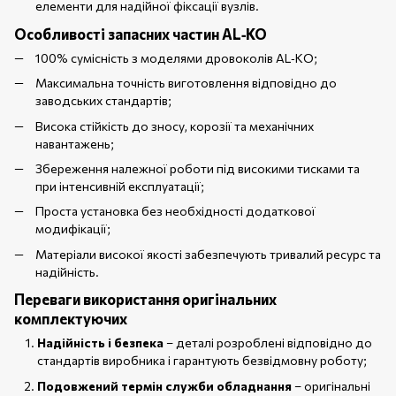
елементи для надійної фіксації вузлів.
Особливості запасних частин AL‑KO
100% сумісність з моделями дровоколів AL‑KO;
Максимальна точність виготовлення відповідно до
заводських стандартів;
Висока стійкість до зносу, корозії та механічних
навантажень;
Збереження належної роботи під високими тисками та
при інтенсивній експлуатації;
Проста установка без необхідності додаткової
модифікації;
Матеріали високої якості забезпечують тривалий ресурс та
надійність.
Переваги використання оригінальних
комплектуючих
Надійність і безпека
– деталі розроблені відповідно до
стандартів виробника і гарантують безвідмовну роботу;
Подовжений термін служби обладнання
– оригінальні