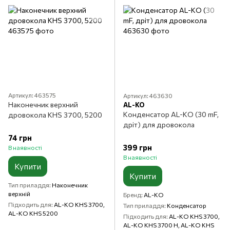
Артикул: 463575
Артикул: 463630
Наконечник верхний
AL-KO
Конденсатор AL-KO (30 mF,
дровокола KHS 3700, 5200
дріт) для дровокола
74 грн
399 грн
В наявності
В наявності
Купити
Купити
Тип приладдя
Наконечник
верхній
Бренд
AL-KO
Підходить для
AL-KO KHS 3700,
Тип приладдя
Конденсатор
AL-KO KHS 5200
Підходить для
AL-KO KHS 3700,
AL-KO KHS 3700 H, AL-KO KHS