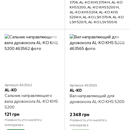
3704, AL-KO KHS 3704 H, AL-KO
KHS 5200, AL-KO KHS 5200 H,
AL-KO KHS 5204, AL-KO KHS
5204 H, AL-KO LSH 370/4, AL-KO
LSH 520/5, AL-KO LSV 550/6
Артикул: 463562
Артикул: 463565
AL-KO
AL-KO
Сальник направляющего
Вал направляющий для
вала дровокола AL-KO KHS
дровокола AL-KO KHS 5200
5200
121 грн
2 348 грн
Наявність уточнюйте у
Наявність уточнюйте у
менеджера
менеджера