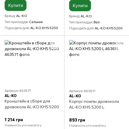
Купити
Купити
Бренд
AL-KO
Бренд
AL-KO
Тип приладдя
Сальник
Тип приладдя
Вал
Підходить для
AL-KO KHS 5200
Підходить для
AL-KO KHS 5200
Артикул: 463571
Артикул: 463611
AL-KO
AL-KO
Кронштейн в сборе для
Корпус помпы дровокола
дровокола AL-KO KHS 5200
AL-KO KHS 5200 L
1 214 грн
893 грн
Наявність уточнюйте у
Наявність уточнюйте у