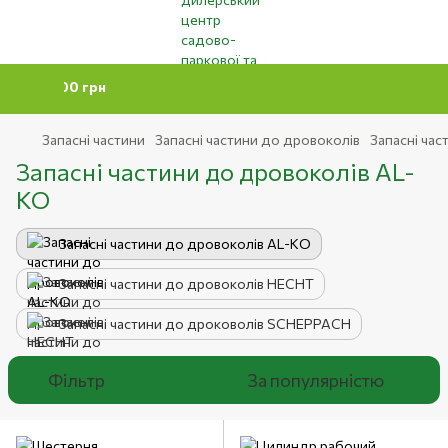
Мінімаль
Запасні частини
Запасні частини до дровоколів
Запасні ча
Запасні частини до дровоколів AL-
KO
Запасні частини до дровоколів AL-KO
Запасні частини до дровоколів HECHT
Запасні частини до дроковолів SCHEPPACH
Фільтр
За популярністю