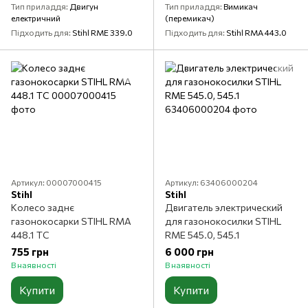
Тип приладдя
Двигун
Тип приладдя
Вимикач
електричний
(перемикач)
Підходить для
Stihl RME 339.0
Підходить для
Stihl RMA 443.0
Артикул: 00007000415
Артикул: 63406000204
Stihl
Stihl
Колесо заднє
Двигатель электрический
газонокосарки STIHL RMA
для газонокосилки STIHL
448.1 TC
RME 545.0, 545.1
755 грн
6 000 грн
В наявності
В наявності
Купити
Купити