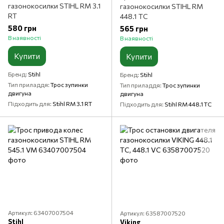
газонокосилки STIHL RM 3.1
газонокосилки STIHL RM
RT
448.1 TC
580 грн
565 грн
В наявності
В наявності
Купити
Купити
Бренд
Stihl
Бренд
Stihl
Тип приладдя
Трос зупинки
Тип приладдя
Трос зупинки
двигуна
двигуна
Підходить для
Stihl RM 3.1 RT
Підходить для
Stihl RM 448.1 TC
Артикул: 63407007504
Артикул: 63587007520
Stihl
Viking