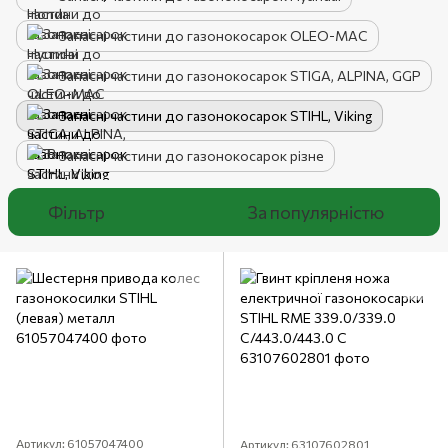
Запасні частини до газонокосарок OLEO-MAC
Запасні частини до газонокосарок STIGA, ALPINA, GGP
Запасні частини до газонокосарок STIHL, Viking
Запасні частини до газонокосарок різне
Фільтр
За популярністю
Артикул: 61057047400
Артикул: 63107602801