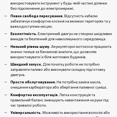
використовувати інструмент у будь-якій частині ділянки
без підключення до електромережі.
Повна свобода пересування.
Відсутність кабелю
забезпечує комфортне косіння на великих територіях та у
важкодоступних місцях.
Екологічність.
Електричний двигун не створює шкідливих
викидів та безпечний для навколишнього середовища.
Низький рівень шуму.
Акумуляторні мотокоси працюють
значно тихіше за бензинові аналоги, що дозволяє
використовувати їх біля житлових будинків.
Швидкий запуск.
Для початку роботи не потрібно
заправляти паливо або виконувати складну підготовку
двигуна.
Просте обслуговування.
Не потрібна заміна масла,
очищення карбюратора або зберігання паливної суміші.
Комфортна експлуатація.
Легка конструкція та
правильний баланс зменшують навантаження на руки під
час тривалої роботи.
Універсальність.
Можливість використання волосіні або