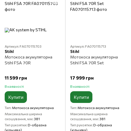
Артикул: FA070115703
Артикул: FA070115713
Stihl
Stihl
Мотокоса акумуляторна
Мотокоса акумуляторна
Stihl FSA 70R
Stihl FSA 70R Set
11 599 грн
17 999 грн
В наявності
В наявності
Купити
Купити
Тип
Мотокоса акумуляторна
Тип
Мотокоса акумуляторна
Максимальна ширина
Максимальна ширина
скошування, мм
381
скошування, мм
381
Тип рукоятки
D-образна
Тип рукоятки
D-образна
(кільцева)
(кільцева)