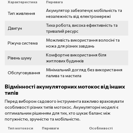
Характеристика
Перевага
Акумулятор забезпечує мобільність та
Тип живлення
незалежність від електромережі
Тиха робота, висока ефективність та
Двигун
тривалий ресурс
Можливість використання волосіні та
Ріжуча система
ножа для різних завдань
Комфортне використання біля
Рівень шуму
житлових будинків
Мінімальний догляд без використання
Обслуговування
палива та мастила
Відмінності акумуляторних мотокос від інших
типів
Перед вибором садового інструмента важливо враховувати
особливості різних типів мотокос. Акумуляторні моделі є
оптимальним рішенням для тих, хто шукає баланс між
потужністю, зручністю та мобільністю.
Тип мотокоси
Переваги
Особливості