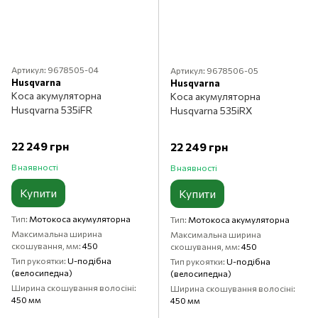
Артикул: 9678505-04
Артикул: 9678506-05
Husqvarna
Husqvarna
Коса акумуляторна
Коса акумуляторна
Husqvarna 535iFR
Husqvarna 535iRX
22 249 грн
22 249 грн
В наявності
В наявності
Купити
Купити
Тип
Мотокоса акумуляторна
Тип
Мотокоса акумуляторна
Максимальна ширина
Максимальна ширина
скошування, мм
450
скошування, мм
450
Тип рукоятки
U-подібна
Тип рукоятки
U-подібна
(велосипедна)
(велосипедна)
Ширина скошування волосіні
Ширина скошування волосіні
450 мм
450 мм