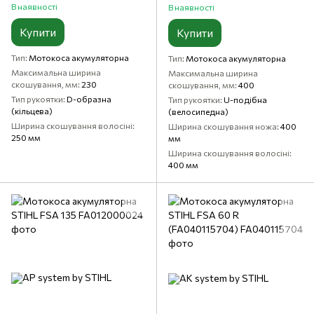
В наявності
В наявності
Купити
Купити
Тип
Мотокоса акумуляторна
Тип
Мотокоса акумуляторна
Максимальна ширина
Максимальна ширина
скошування, мм
230
скошування, мм
400
Тип рукоятки
D-образна
Тип рукоятки
U-подібна
(кільцева)
(велосипедна)
Ширина скошування волосіні
Ширина скошування ножа
400
250 мм
мм
Ширина скошування волосіні
400 мм