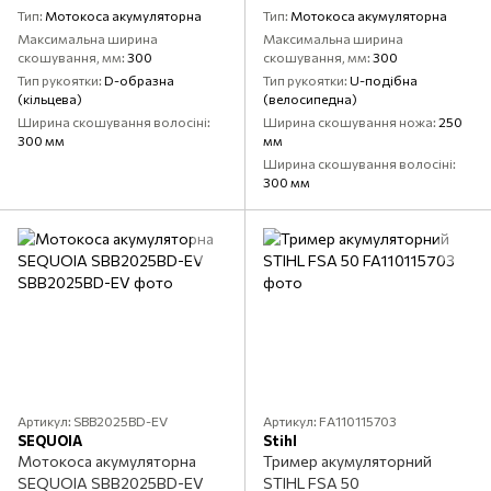
Тип
Мотокоса акумуляторна
Тип
Мотокоса акумуляторна
Максимальна ширина
Максимальна ширина
скошування, мм
300
скошування, мм
300
Тип рукоятки
D-образна
Тип рукоятки
U-подібна
(кільцева)
(велосипедна)
Ширина скошування волосіні
Ширина скошування ножа
250
300 мм
мм
Ширина скошування волосіні
300 мм
Артикул: SBB2025BD-EV
Артикул: FA110115703
SEQUOIA
Stihl
Мотокоса акумуляторна
Тример акумуляторний
SEQUOIA SBB2025BD-EV
STIHL FSA 50