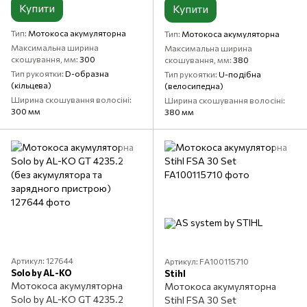
Купити
Купити
Тип
Мотокоса акумуляторна
Тип
Мотокоса акумуляторна
Максимальна ширина
Максимальна ширина
скошування, мм
300
скошування, мм
380
Тип рукоятки
D-образна
Тип рукоятки
U-подібна
(кільцева)
(велосипедна)
Ширина скошування волосіні
Ширина скошування волосіні
300 мм
380 мм
Артикул: 127644
Артикул: FA100115710
Solo by AL-KO
Stihl
Мотокоса акумуляторна
Мотокоса акумуляторна
Solo by AL-KO GT 4235.2
Stihl FSA 30 Set