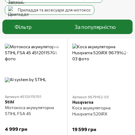
Приладдя та аксесуари для мотокос
Фільтр
За популярністю
Артикул: 45120115701
Артикул: 9679162-03
Stihl
Husqvarna
Мотокоса акумуляторна
Коса акумуляторна
STIHL FSA 45
Husqvarna 520iRX
4 999 грн
19 599 грн