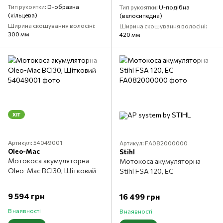
Тип рукоятки
D-образна
Тип рукоятки
U-подібна
(кільцева)
(велосипедна)
Ширина скошування волосіні
Ширина скошування волосіні
300 мм
420 мм
ХІТ
Артикул: 54049001
Артикул: FA082000000
Oleo-Mac
Stihl
Мотокоса акумуляторна
Мотокоса акумуляторна
Oleo-Mac BCI30, Щітковий
Stihl FSA 120, EC
9 594 грн
16 499 грн
В наявності
В наявності