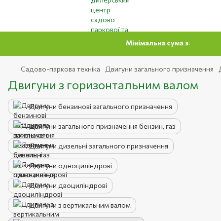
Мінімальна сума замовлення на сайті 5
Садово-паркова техніка
Двигуни загального призначення
Двигуни з горизонтальним валом
Двигуни бензинові загального призначення
Двигуни загального призначення бензин, газ
Двигуни дизельні загального призначення
Двигуни одноциліндрові
Двигуни двоциліндрові
Двигуни з вертикальним валом