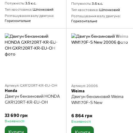
Потужність
3.5 к.с.
Потужність
3.6 к.с.
Тип хвостовика
Шпонковий
Тип хвостовика
Шпонковий
Розташування валу двигуна
Розташування валу двигуна
Горизонтальне
Горизонтальне
Артикул: GXR120RT-KR-EU-OH
Артикул: 20006
Honda
Weima
Двигун бензиновий HONDA
Двигун бензиновий Weima
GXR120RT-KR-EU-OH
WM170F-S New
33 690 грн
6 864 грн
В наявності
В наявності
Купити
Купити