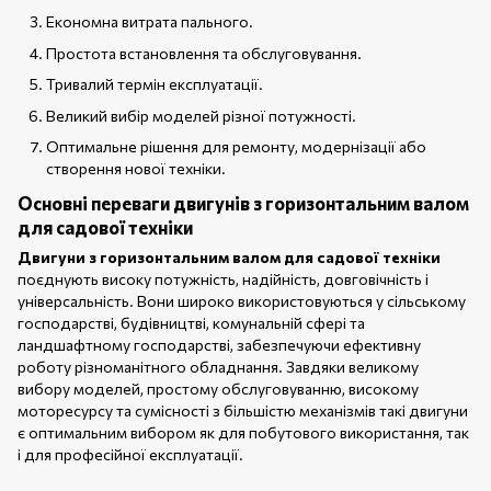
Економна витрата пального.
Простота встановлення та обслуговування.
Тривалий термін експлуатації.
Великий вибір моделей різної потужності.
Оптимальне рішення для ремонту, модернізації або
створення нової техніки.
Основні переваги двигунів з горизонтальним валом
для садової техніки
Двигуни з горизонтальним валом для садової техніки
поєднують високу потужність, надійність, довговічність і
універсальність. Вони широко використовуються у сільському
господарстві, будівництві, комунальній сфері та
ландшафтному господарстві, забезпечуючи ефективну
роботу різноманітного обладнання. Завдяки великому
вибору моделей, простому обслуговуванню, високому
моторесурсу та сумісності з більшістю механізмів такі двигуни
є оптимальним вибором як для побутового використання, так
і для професійної експлуатації.