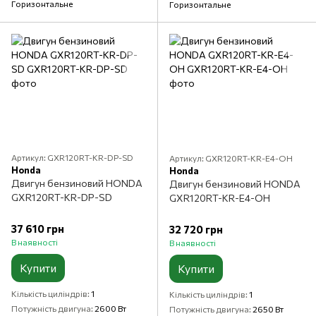
Горизонтальне
Горизонтальне
Артикул: GXR120RT-KR-DP-SD
Артикул: GXR120RT-KR-E4-OH
Honda
Honda
Двигун бензиновий HONDA
Двигун бензиновий HONDA
GXR120RT-KR-DP-SD
GXR120RT-KR-E4-OH
37 610 грн
32 720 грн
В наявності
В наявності
Купити
Купити
Кількість циліндрів
1
Кількість циліндрів
1
Потужність двигуна
2600 Вт
Потужність двигуна
2650 Вт