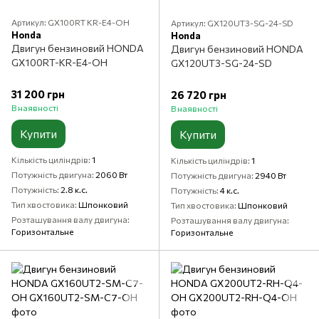
Артикул: GX100RT KR-E4-OH
Артикул: GX120UT3-SG-24-SD
Honda
Honda
Двигун бензиновий HONDA
Двигун бензиновий HONDA
GX100RT-KR-E4-OH
GX120UT3-SG-24-SD
31 200 грн
26 720 грн
В наявності
В наявності
Купити
Купити
Кількість циліндрів
1
Кількість циліндрів
1
Потужність двигуна
2060 Вт
Потужність двигуна
2940 Вт
Потужність
2.8 к.с.
Потужність
4 к.с.
Тип хвостовика
Шпонковий
Тип хвостовика
Шпонковий
Розташування валу двигуна
Розташування валу двигуна
Горизонтальне
Горизонтальне