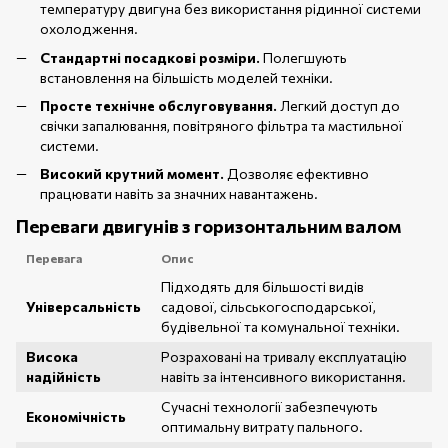
температуру двигуна без використання рідинної системи
охолодження.
Стандартні посадкові розміри.
Полегшують
встановлення на більшість моделей техніки.
Просте технічне обслуговування.
Легкий доступ до
свічки запалювання, повітряного фільтра та мастильної
системи.
Високий крутний момент.
Дозволяє ефективно
працювати навіть за значних навантажень.
Переваги двигунів з горизонтальним валом
Перевага
Опис
Підходять для більшості видів
Універсальність
садової, сільськогосподарської,
будівельної та комунальної техніки.
Висока
Розраховані на тривалу експлуатацію
надійність
навіть за інтенсивного використання.
Сучасні технології забезпечують
Економічність
оптимальну витрату пального.