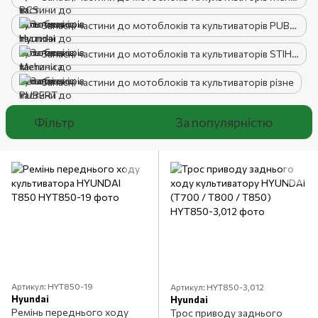
Запасні частини до мотоблоків та культиваторів PUBERT
Запасні частини до мотоблоків та культиваторів STIHL, Viking
Запасні частини до мотоблоків та культиваторів різне
Фільтр
За популярністю
Артикул: HYT850-19
Артикул: HYT850-3,012
Hyundai
Hyundai
Ремінь переднього ходу
Трос приводу заднього