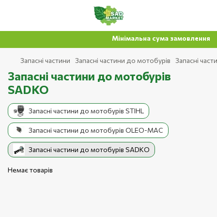
Мінімальна сума замовлення на 
Запасні частини
Запасні частини до мотобурів
Запасні час
Запасні частини до мотобурів
SADKO
Запасні частини до мотобурів STIHL
Запасні частини до мотобурів OLEO-MAC
Запасні частини до мотобурів SADKO
Немає товарів