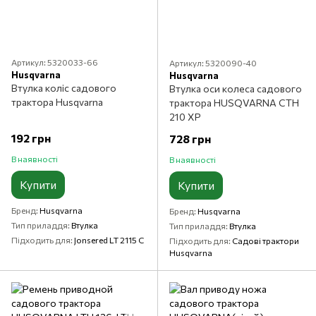
Артикул: 5320033-66
Артикул: 5320090-40
Husqvarna
Husqvarna
Втулка коліс садового
Втулка оси колеса садового
трактора Husqvarna
трактора HUSQVARNA CTH
210 XP
192 грн
728 грн
В наявності
В наявності
Купити
Купити
Бренд
Husqvarna
Бренд
Husqvarna
Тип приладдя
Втулка
Тип приладдя
Втулка
Підходить для
Jonsered LT 2115 C
Підходить для
Садові трактори
Husqvarna