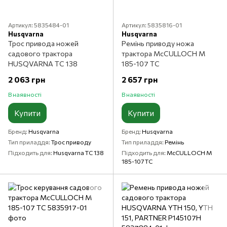
Артикул: 5835484-01
Артикул: 5835816-01
Husqvarna
Husqvarna
Трос привода ножей
Ремінь приводу ножа
садового трактора
трактора McCULLOCH M
HUSQVARNA TC 138
185-107 TC
2 063 грн
2 657 грн
В наявності
В наявності
Купити
Купити
Бренд
Husqvarna
Бренд
Husqvarna
Тип приладдя
Трос приводу
Тип приладдя
Ремінь
Підходить для
Husqvarna TC 138
Підходить для
McCULLOCH M
185-107 TC