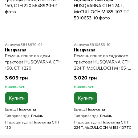
Артикул: 5848970-01
Артикул: 5910653-10
Husqvarna
Husqvarna
Ремень привода деки
Ремень привода садового
трактора HUSQVARNA CTH
трактора HUSQVARNA CTH
150, CTH 220
224 T, McCULLOCH M 185-
107 TC
3 609 грн
3 020 грн
В наявності
В наявності
Купити
Купити
Бренд
Husqvarna
Бренд
Husqvarna
Тип приладдя
Ремінь
Тип приладдя
Ремінь
Підходить для
Husqvarna CTH
Підходить для
Husqvarna CTH
150
224 T, McCULLOCH M 185-107 TC