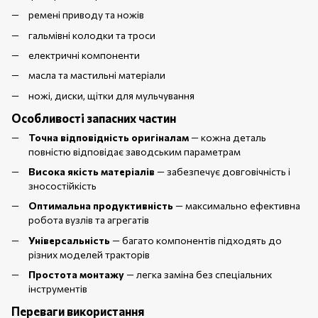
ремені приводу та ножів
гальмівні колодки та троси
електричні компоненти
масла та мастильні матеріали
ножі, диски, щітки для мульчування
Особливості запасних частин
Точна відповідність оригіналам
— кожна деталь
повністю відповідає заводським параметрам
Висока якість матеріалів
— забезпечує довговічність і
зносостійкість
Оптимальна продуктивність
— максимально ефективна
робота вузлів та агрегатів
Універсальність
— багато компонентів підходять до
різних моделей тракторів
Простота монтажу
— легка заміна без спеціальних
інструментів
Переваги використання