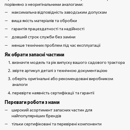
порівняно з неоригінальними аналогами:
максимальна відповідність заводським допускам
вища якість матеріалів та обробки
гарантія працездатності та надійності
довший строк служби без заміни
менше технічних проблем під час експлуатації
Як обрати запасні частини
визначте модель та рік випуску вашого садового трактора
звірте артикул деталі з технічною документацією
оберіть оригінальні або рекомендовані виробником
аналоги
перевірте наявність сертифікації та гарантії
Переваги роботи з нами
широкий асортимент запасних частин для
найпопулярніших брендів
тільки сертифіковані та перевірені компоненти