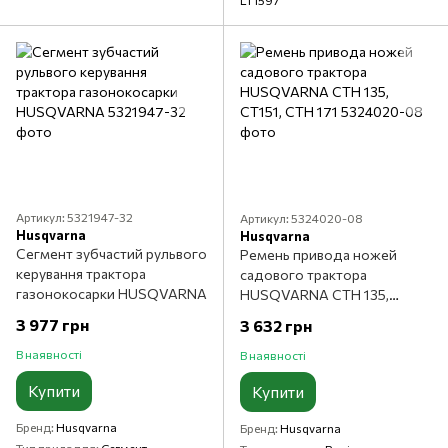
LT1597
Артикул: 5321947-32
Артикул: 5324020-08
Husqvarna
Husqvarna
Сегмент зубчастий рульвого
Ремень привода ножей
керування трактора
садового трактора
газонокосарки HUSQVARNA
HUSQVARNA CTH 135,
CT151, CTH 171
3 977 грн
3 632 грн
В наявності
В наявності
Купити
Купити
Бренд
Husqvarna
Бренд
Husqvarna