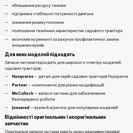
збільшення ресурсу техніки
підтримка стабільної потужності двигуна
зниження ризику поломок
поліпшення технічних характеристик садового трактора
економія на ремонті за рахунок профілактичної заміни
зношених вузлів
Для яких моделей підходять
Запасні частини підходять для широкого спектру моделей
садових тракторів:
Husqvarna
— деталі для серій садових тракторів Husqvarna
Partner
— компоненти для різних модифікацій
McCulloch
— запасні частини для забезпечення
безперервної роботи
Jonsered
— вузли й агрегати для популярних моделей
Відмінності оригінальних і неоригінальних
запчастин
Оригінальні запасні частини мають низку важливих переваг