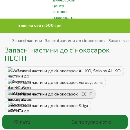
 замовлення на сайті 500 грн
Запасні частини
Запасні частини до сінокосарок
Запасні ча
Запасні частини до сінокосарок
HECHT
Запасні частини до сінокосарок AL-KO, Solo by AL-KO
Запасні частини до сінокосарок Eurosystems
Запасні частини до сінокосарок HECHT
Запасні частини до сінокосарок Stiga
Фільтр
За популярністю