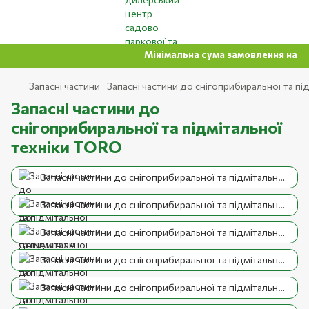
Мінімальна сума замовлення на сайт
Запасні частини
Запасні частини до снігоприбиральної та під
Запасні частини до
снігоприбиральної та підмітальної
техніки TORO
Запасні частини до снігоприбиральної та підмітальної техніки CANADIANA
Запасні частини до снігоприбиральної та підмітальної техніки AL-KO
Запасні частини до снігоприбиральної та підмітальної техніки Stiga, GGP
Запасні частини до снігоприбиральної та підмітальної техніки Husqvarna
Запасні частини до снігоприбиральної та підмітальної техніки HECHT