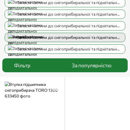
Запасні частини до снігоприбиральної та підмітальної техніки Hyundai
Запасні частини до снігоприбиральної та підмітальної техніки Honda
Запасні частини до снігоприбиральної та підмітальної техніки STIHL
Запасні частини до снігоприбиральної та підмітальної техніки TORO
Запасні частини до снігоприбиральної та підмітальної техніки різне
Фільтр
За популярністю