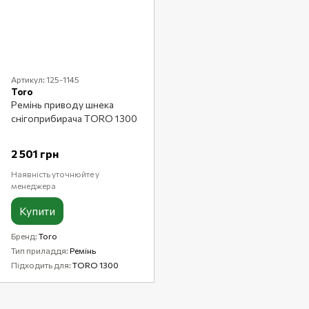
Артикул: 125-1145
Toro
Ремінь приводу шнека
снігоприбирача TORO 1300
2 501 грн
Наявність уточнюйте у
менеджера
Купити
Бренд
Toro
Тип приладдя
Ремінь
Підходить для
TORO 1300