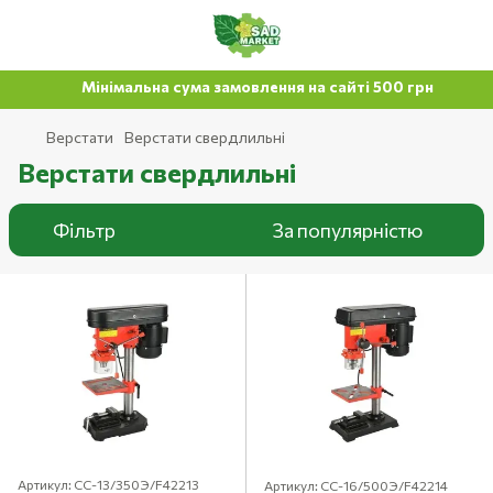
Мінімальна сума замовлення на сайті 500 грн
Верстати
Верстати свердлильні
Верстати свердлильні
Фільтр
За популярністю
Артикул: СС-13/350Э/F42213
Артикул: СС-16/500Э/F42214