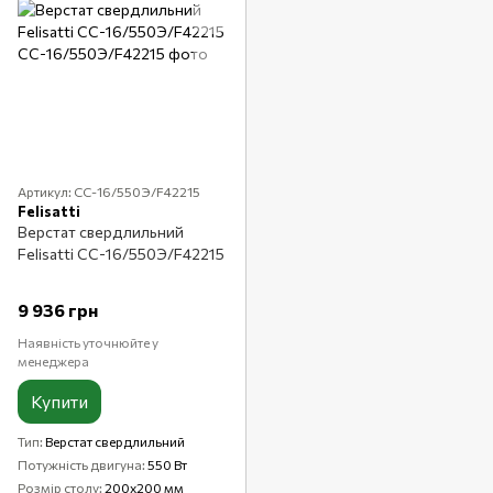
Артикул: СС-16/550Э/F42215
Felisatti
Верстат свердлильний
Felisatti СС-16/550Э/F42215
9 936 грн
Наявність уточнюйте у
менеджера
Купити
Тип
Верстат свердлильний
Потужність двигуна
550 Вт
Розмір столу
200х200 мм