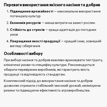
Переваги використання якісного насіння та добрив
Підвищення врожайності
— максимальне використання
потенціалу культур
Економія ресурсів
— менші витрати на захист рослин
Стійкість до стресів
— краща адаптація до погодних
умов
Покращення якості продукції
— кращий смак, зовнішній
вигляд і зберігання
Особливості вибору
При виборі насіння та добрив важливо враховувати тип ґрунту,
кліматичні умови та специфіку культури. Рекомендується
обирати перевірених виробників, які гарантують якість
продукції та відповідність стандартам.
Комплексний підхід до використання насіння та добрив
дозволяє отримати стабільний і високий урожай, мінімізуючи
ризики та підвищуючи ефективність агровиробництва.