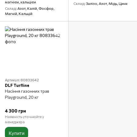
магнієм, кальцієм
Склад
Залізо, Азот, Мідь, Цинк
Склад
Азот, Калій, Фосфор,
Магній, Кальцій
Артикул: 80833642
DLF Turfline
Насіння газонних трав
Playground, 20 кг
4 300 грн
Наявність уточнюйте у
менеджера
Купити