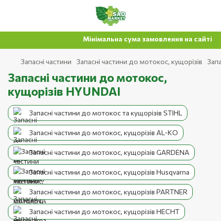
Мінімальна сума замовлення на сайті 500
Запасні частини
Запасні частини до мотокос, кущорізів
Зап
Запасні частини до мотокос,
кущорізів HYUNDAI
Запасні частини до мотокос та кущорізів STIHL
Запасні частини до мотокос, кущорізів AL-KO
Запасні частини до мотокос, кущорізів GARDENA
Запасні частини до мотокос, кущорізів Husqvarna
Запасні частини до мотокос, кущорізів PARTNER
Запасні частини до мотокос, кущорізів HECHT