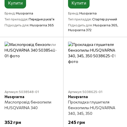
Купити
Купити
Бренд
Husqvarna
Бренд
Husqvarna
Тип приладдя
Передня руків'я
Тип приладдя
Стартер ручний
Підходить для
Husqvarna 365
Підходить для
Husqvarna 365,
Husqvarna 372
Артикул: 5038548-01
Артикул: 5038625-01
Husqvarna
Husqvarna
Маслопровід бензопили
Прокладка глушителя
HUSQVARNA 340
бензопилы HUSQVARNA
340, 345, 350
352 грн
245 грн