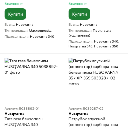
В наявності
В наявності
Купити
Купити
Бренд
Husqvarna
Бренд
Husqvarna
Тип приладдя
Маслопровід
Тип приладдя
Прокладка
(ущільнення)
Підходить для
Husqvarna 340
Підходить для
Husqvarna 340,
Husqvarna 345, Husqvarna 350
Артикул: 5038892-01
Артикул: 5039287-02
Husqvarna
Husqvarna
Тяга газа бензопилы
Патрубок впускной
HUSQVARNA 340
(коллектор) карбюратора