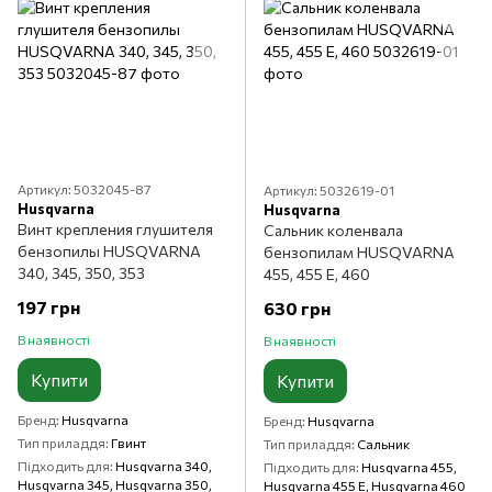
Артикул: 5032045-87
Артикул: 5032619-01
Husqvarna
Husqvarna
Винт крепления глушителя
Сальник коленвала
бензопилы HUSQVARNA
бензопилам HUSQVARNA
340, 345, 350, 353
455, 455 E, 460
197 грн
630 грн
В наявності
В наявності
Купити
Купити
Бренд
Husqvarna
Бренд
Husqvarna
Тип приладдя
Гвинт
Тип приладдя
Сальник
Підходить для
Husqvarna 340,
Підходить для
Husqvarna 455,
Husqvarna 345, Husqvarna 350,
Husqvarna 455 E, Husqvarna 460