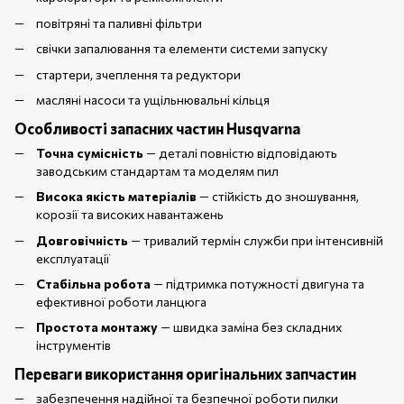
повітряні та паливні фільтри
свічки запалювання та елементи системи запуску
стартери, зчеплення та редуктори
масляні насоси та ущільнювальні кільця
Особливості запасних частин Husqvarna
Точна сумісність
— деталі повністю відповідають
заводським стандартам та моделям пил
Висока якість матеріалів
— стійкість до зношування,
корозії та високих навантажень
Довговічність
— тривалий термін служби при інтенсивній
експлуатації
Стабільна робота
— підтримка потужності двигуна та
ефективної роботи ланцюга
Простота монтажу
— швидка заміна без складних
інструментів
Переваги використання оригінальних запчастин
забезпечення надійної та безпечної роботи пилки