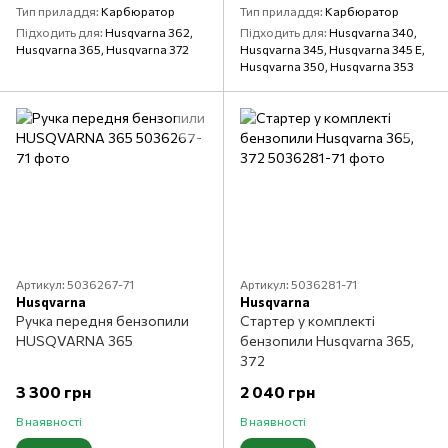
Тип приладдя
Карбюратор
Тип приладдя
Карбюратор
Підходить для
Husqvarna 362,
Підходить для
Husqvarna 340,
Husqvarna 365, Husqvarna 372
Husqvarna 345, Husqvarna 345 E,
Husqvarna 350, Husqvarna 353
Артикул: 5036267-71
Артикул: 5036281-71
Husqvarna
Husqvarna
Ручка передня бензопили
Стартер у комплекті
HUSQVARNA 365
бензопили Husqvarna 365,
372
3 300 грн
2 040 грн
В наявності
В наявності