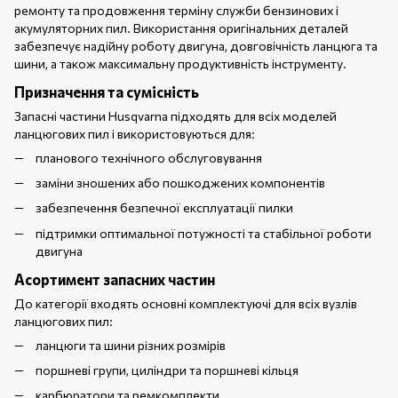
ремонту та продовження терміну служби бензинових і
акумуляторних пил. Використання оригінальних деталей
забезпечує надійну роботу двигуна, довговічність ланцюга та
шини, а також максимальну продуктивність інструменту.
Призначення та сумісність
Запасні частини Husqvarna підходять для всіх моделей
ланцюгових пил і використовуються для:
планового технічного обслуговування
заміни зношених або пошкоджених компонентів
забезпечення безпечної експлуатації пилки
підтримки оптимальної потужності та стабільної роботи
двигуна
Асортимент запасних частин
До категорії входять основні комплектуючі для всіх вузлів
ланцюгових пил:
ланцюги та шини різних розмірів
поршневі групи, циліндри та поршневі кільця
карбюратори та ремкомплекти