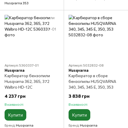
Husqvarna 353
Артикул: 5360337-01
Артикул: 5032832-08
Husqvarna
Husqvarna
Карбюратор бензопили
Карбюратор в сборе
Husqvarna 362, 365, 372
бензопилы HUSQVARNA
Walbro HD-12C
340, 345, 345 E, 350, 353
4 237 грн
3 838 грн
В наявності
В наявності
Купити
Купити
Бренд
Husqvarna
Бренд
Husqvarna