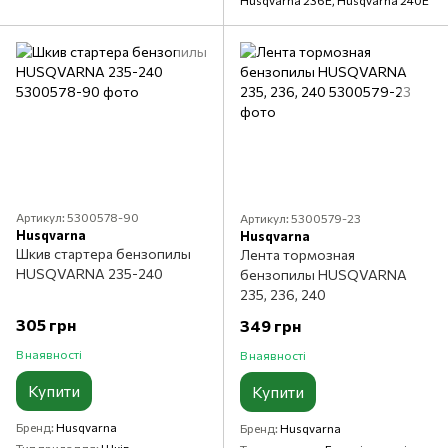
Артикул: 5300578-90
Артикул: 5300579-23
Husqvarna
Husqvarna
Шкив стартера бензопилы
Лента тормозная
HUSQVARNA 235-240
бензопилы HUSQVARNA
235, 236, 240
305 грн
349 грн
В наявності
В наявності
Купити
Купити
Бренд
Husqvarna
Бренд
Husqvarna
Тип приладдя
Шків