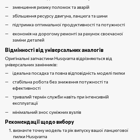
зменшення ризику поломок та аварій
збільшення ресурсу двигуна, ланцюга та шини
підтримка оптимальної продуктивності та потужності
економія на дорогому ремонті за рахунок своєчасної
заміни деталей
Відмінності від універсальних аналогів
Оригінальні запчастини Husqvarna відрізняються від
універсальних замінників:
ідеальна посадка та повна відповідність моделі пилки
стабільна робота без зниження потужності та
ефективності
тривалий термін служби навіть при інтенсивній
експлуатації
мінімальний знос суміжних вузлів
Рекомендації щодо вибору
визначте точну модель та рік випуску вашої ланцюгової
пилки Husqvarna